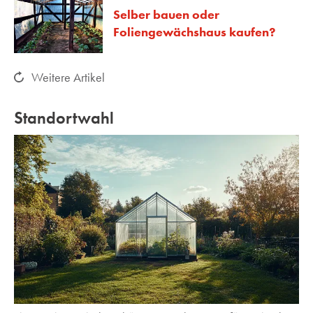
Selber bauen oder
Foliengewächshaus kaufen?
Weitere Artikel
Standortwahl