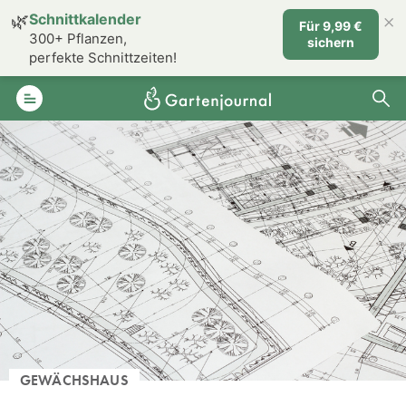
×
🌿
Schnittkalender
Für 9,99 €
300+ Pflanzen,
sichern
perfekte Schnittzeiten!
GEWÄCHSHAUS