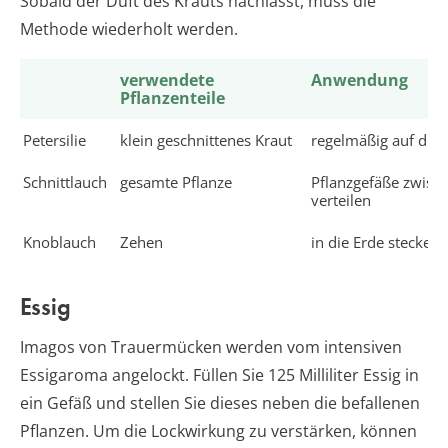
Sobald der Duft des Krauts nachlässt, muss die
Methode wiederholt werden.
verwendete
Anwendung
Pflanzenteile
Petersilie
klein geschnittenes Kraut
regelmäßig auf die 
Schnittlauch
gesamte Pflanze
Pflanzgefäße zwisc
verteilen
Knoblauch
Zehen
in die Erde stecken
Essig
Imagos von Trauermücken werden vom intensiven
Essigaroma angelockt. Füllen Sie 125 Milliliter Essig in
ein Gefäß und stellen Sie dieses neben die befallenen
Pflanzen. Um die Lockwirkung zu verstärken, können