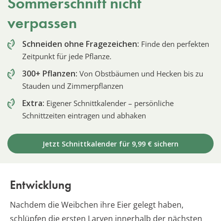
Sommerschnitt nicht
verpassen
Schneiden ohne Fragezeichen:
Finde den perfekten
Zeitpunkt für jede Pflanze.
300+ Pflanzen:
Von Obstbäumen und Hecken bis zu
Stauden und Zimmerpflanzen
Extra:
Eigener Schnittkalender – persönliche
Schnittzeiten eintragen und abhaken
Jetzt Schnittkalender für 9,99 € sichern
Entwicklung
Nachdem die Weibchen ihre Eier gelegt haben,
schlüpfen die ersten Larven innerhalb der nächsten