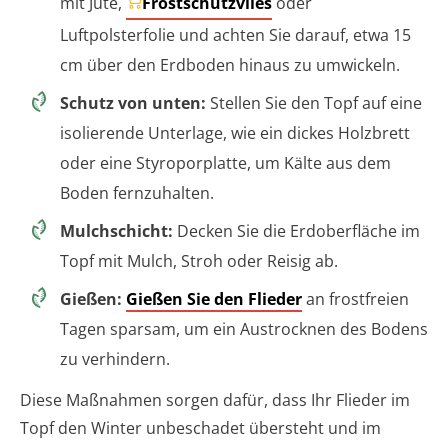
mit Jute,
Frostschutzvlies
oder
Luftpolsterfolie und achten Sie darauf, etwa 15
cm über den Erdboden hinaus zu umwickeln.
Schutz von unten:
Stellen Sie den Topf auf eine
isolierende Unterlage, wie ein dickes Holzbrett
oder eine Styroporplatte, um Kälte aus dem
Boden fernzuhalten.
Mulchschicht:
Decken Sie die Erdoberfläche im
Topf mit Mulch, Stroh oder Reisig ab.
Gießen:
Gießen Sie den Flieder
an frostfreien
Tagen sparsam, um ein Austrocknen des Bodens
zu verhindern.
Diese Maßnahmen sorgen dafür, dass Ihr Flieder im
Topf den Winter unbeschadet übersteht und im