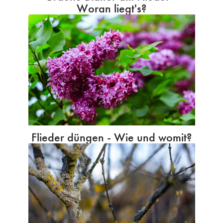
Woran liegt's?
Flieder düngen - Wie und womit?