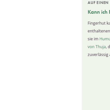
AUF EINEN 
Kann ich
Fingerhut 
enthaltenen
sie im
Hum
von Thuja
, 
zuverlässig