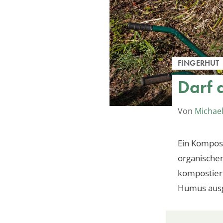
FINGERHUT
Darf 
Von
Michael
Ein Kompost
organischen
kompostier
Humus ausg