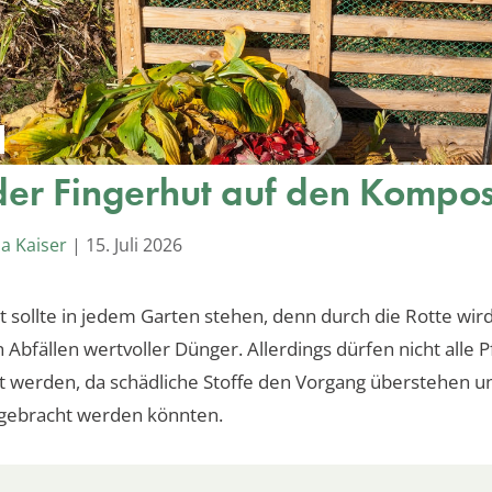
der Fingerhut auf den Kompos
a Kaiser
|
15. Juli 2026
 sollte in jedem Garten stehen, denn durch die Rotte wir
 Abfällen wertvoller Dünger. Allerdings dürfen nicht alle 
t werden, da schädliche Stoffe den Vorgang überstehen 
ebracht werden könnten.