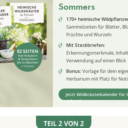
Sommers
170+ heimische Wildpflanze
Sammelzeiten für Blätter, Bl
Früchte und Wurzeln
Mit Steckbriefen:
Erkennungsmerkmale, Inhalt
Verwendung auf einen Blick
Bonus:
Vorlage für dein eige
Herbarium mit Platz für Not
Jetzt Wildkräuterkalender für 9
sichern!