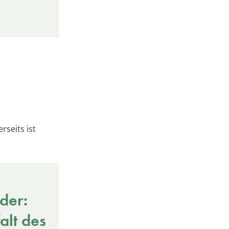
rseits ist
der:
alt des