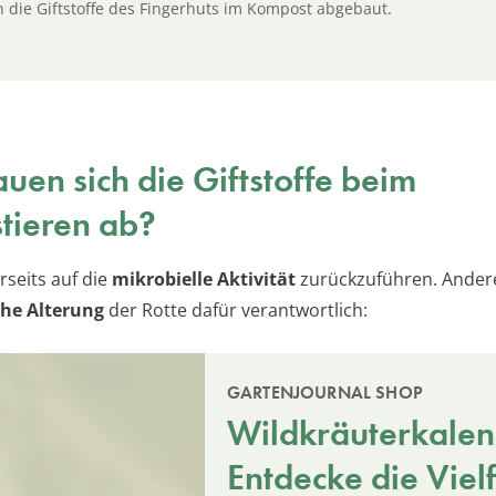
 die Giftstoffe des Fingerhuts im Kompost abgebaut.
uen sich die Giftstoffe beim
tieren ab?
erseits auf die
mikrobielle Aktivität
zurückzuführen. Andere
che Alterung
der Rotte dafür verantwortlich:
GARTENJOURNAL SHOP
Wildkräuterkalen
Entdecke die Vielf