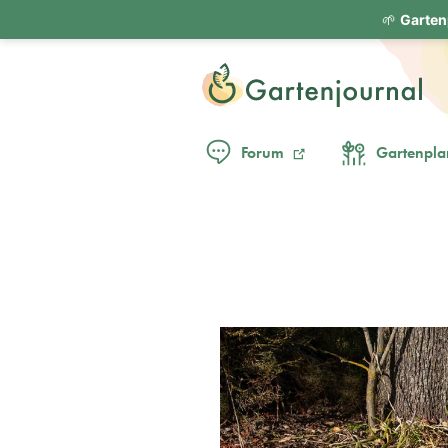
🌱
Garten
Forum
Gartenpla