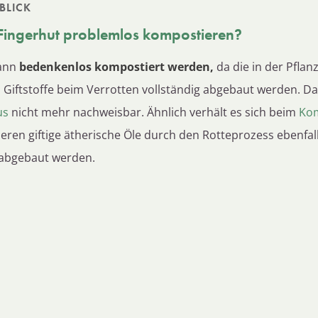
BLICK
Fingerhut
problemlos kompostieren?
kann
bedenkenlos kompostiert werden,
da die in der Pflan
 Giftstoffe beim Verrotten vollständig abgebaut werden. D
us
nicht mehr nachweisbar. Ähnlich verhält es sich beim
Kom
deren giftige ätherische Öle durch den Rotteprozess ebenfal
 abgebaut werden.