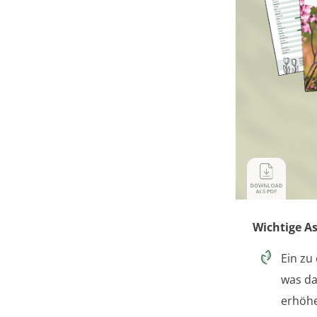
Wichtige A
Ein zu
was da
erhöhe