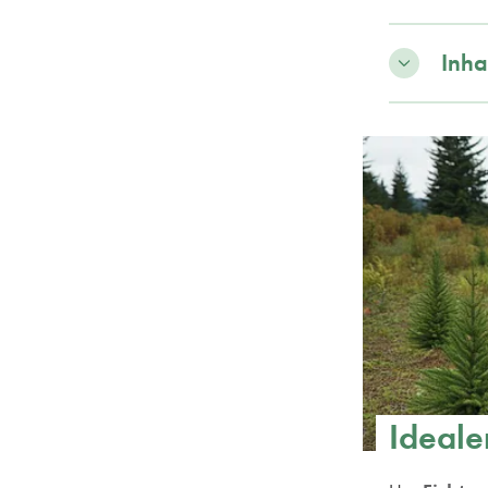
Inha
Ideale