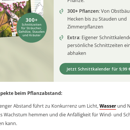
Pflanze.
300+ Pflanzen:
Von Obstbä
Hecken bis zu Stauden und
Zimmerpflanzen
Extra:
Eigener Schnittkalend
persönliche Schnittzeiten e
abhaken
Jetzt Schnittkalender für 9,99 
spekte beim Pflanzabstand:
 enger Abstand führt zu Konkurrenz um Licht,
Wasser
und N
s Wachstum hemmen und die Anfälligkeit für Wind- und S
n kann.