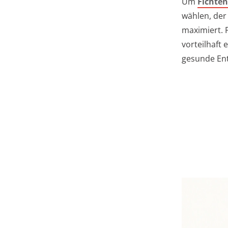
Um
Fichten
wählen, der
maximiert. F
vorteilhaft
gesunde Ent