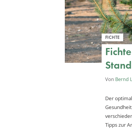
FICHTE
Ficht
Stand
Von
Bernd 
Der optimal
Gesundheit 
verschieden
Tipps zur A