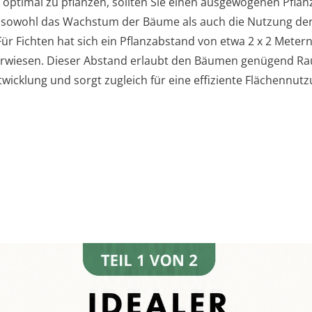
optimal zu pflanzen, sollten Sie einen ausgewogenen Pfla
 sowohl das Wachstum der Bäume als auch die Nutzung der
ür Fichten hat sich ein Pflanzabstand von etwa 2 x 2 Metern
 erwiesen. Dieser Abstand erlaubt den Bäumen genügend Ra
wicklung und sorgt zugleich für eine effiziente Flächennutz