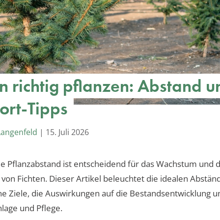
en richtig pflanzen: Abstand u
ort-Tipps
Langenfeld
|
15. Juli 2026
e Pflanzabstand ist entscheidend für das Wachstum und d
von Fichten. Dieser Artikel beleuchtet die idealen Abstän
e Ziele, die Auswirkungen auf die Bestandsentwicklung un
nlage und Pflege.