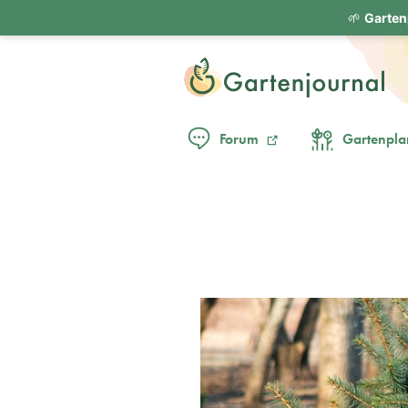
🌱
Garten
Forum
Gartenpla