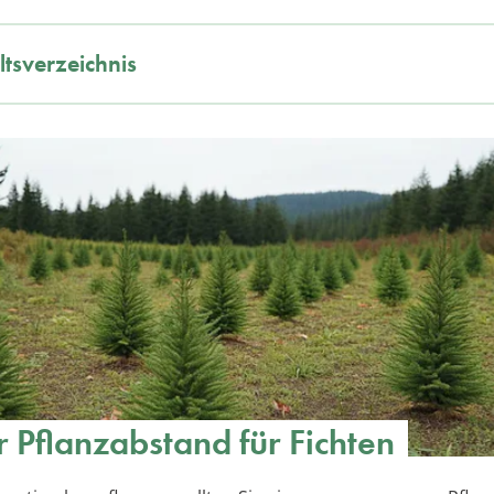
ltsverzeichnis
r Pflanzabstand für Fichten