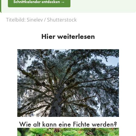
Schnittkalender entdecken →
Titelbild:
Sinelev / Shutterstock
Hier weiterlesen
Wie alt kann eine Fichte werden?