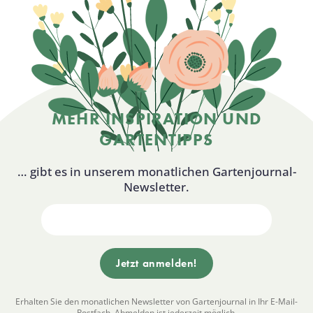
MEHR INSPIRATION UND
GARTENTIPPS
… gibt es in unserem monatlichen Gartenjournal-
Newsletter.
Erhalten Sie den monatlichen Newsletter von Gartenjournal in Ihr E-Mail-
Postfach. Abmelden ist jederzeit möglich.