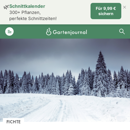
×
🌿
Schnittkalender
Für 9,99 €
300+ Pflanzen,
sichern
perfekte Schnittzeiten!
FICHTE