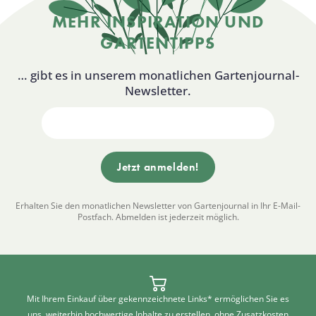
MEHR INSPIRATION UND
GARTENTIPPS
… gibt es in unserem monatlichen Gartenjournal-
Newsletter.
Erhalten Sie den monatlichen Newsletter von Gartenjournal in Ihr E-Mail-
Postfach. Abmelden ist jederzeit möglich.
Mit Ihrem Einkauf über gekennzeichnete Links* ermöglichen Sie es
uns, weiterhin hochwertige Inhalte zu erstellen, ohne Zusatzkosten