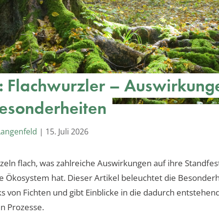
e: Flachwurzler – Auswirkung
esonderheiten
Langenfeld
|
15. Juli 2026
zeln flach, was zahlreiche Auswirkungen auf ihre Standfes
ge Ökosystem hat. Dieser Artikel beleuchtet die Besonder
 von Fichten und gibt Einblicke in die dadurch entstehen
n Prozesse.