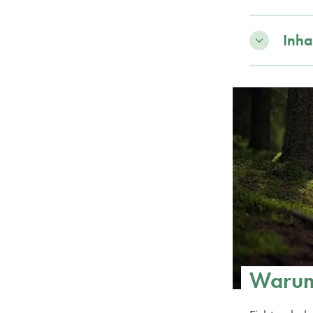
Inha
Warum 