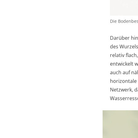
Die Bodenbes
Darüber hin
des Wurzels
relativ fla
entwickelt 
auch auf nä
horizontale
Netzwerk, d
Wasserress