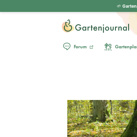
🌱
Garten
Forum
Gartenpla