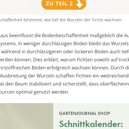
chaffenheit bestimmt, wie tief die Wurzeln der
Fichte
wachsen.
aus beeinflusst die Bodenbeschaffenheit maßgeblich die 
ystems. In weniger durchlässigen Böden bleibt das Wurzel
ch, während in durchlässigeren oder lockeren Böden auch tie
werden können. Dies erklärt, warum Fichten sowohl auf troc
hrstoffreichen Böden erfolgreich wachsen können. Durch d
 Ausbreitung der Wurzeln schaffen Fichten ein weitreichen
as den Baum stabilisiert und sicherstellt, dass oberflächen
ourcen optimal genutzt werden.
GARTENJOURNAL SHOP
Schnittkalender: