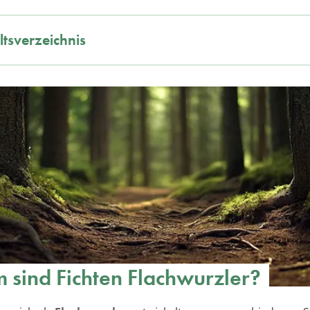
ltsverzeichnis
sind Fichten Flachwurzler?