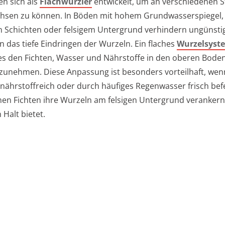
en sich als
Flachwurzler
entwickelt, um an verschiedenen 
hsen zu können. In Böden mit hohem Grundwasserspiegel, 
n Schichten oder felsigem Untergrund verhindern ungünsti
 das tiefe Eindringen der Wurzeln. Ein flaches
Wurzelsyst
es den Fichten, Wasser und Nährstoffe in den oberen Bode
ufzunehmen. Diese Anpassung ist besonders vorteilhaft, wen
ährstoffreich oder durch häufiges Regenwasser frisch befe
n Fichten ihre Wurzeln am felsigen Untergrund verankern
 Halt bietet.