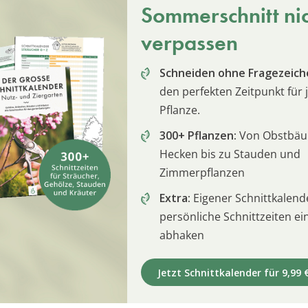
Sommerschnitt ni
verpassen
Schneiden ohne Fragezeich
den perfekten Zeitpunkt für 
Pflanze.
300+ Pflanzen:
Von Obstbä
Hecken bis zu Stauden und
Zimmerpflanzen
Extra:
Eigener Schnittkalend
persönliche Schnittzeiten e
abhaken
Jetzt Schnittkalender für 9,99 