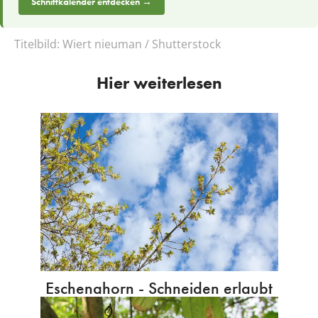
Schnittkalender entdecken →
Titelbild:
Wiert nieuman / Shutterstock
Hier weiterlesen
Eschenahorn - Schneiden erlaubt