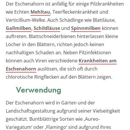
Der Eschenahorn ist anfällig für einige Pilzkrankheiten
wie Echten
Mehltau
, Teerfleckenkrankheit und
Verticillium-Welke. Auch Schädlinge wie Blattläuse,
Gallmilben
,
Schildläuse
und
Spinnmilben
können
auftreten. Blattschneiderbienen hinterlassen kleine
Löcher in den Blättern, richten jedoch keinen
nachhaltigen Schaden an. Neben Pilzinfektionen
können auch Viren verschiedene
Krankheiten am
Eschenahorn
auslösen, die sich oft durch
chlorotische Ringflecken auf den Blättern zeigen.
Verwendung
Der Eschenahorn wird in Gärten und der
Landschaftsgestaltung aufgrund seiner Vielseitigkeit
geschätzt. Buntblättrige Sorten wie ‚Aureo-
Variegatum‘ oder ‚Flamingo‘ sind aufgrund ihres