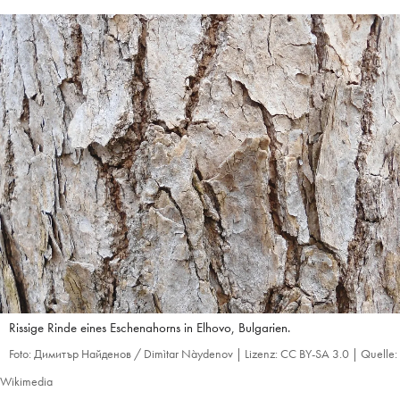
Rissige Rinde eines Eschenahorns in Elhovo, Bulgarien.
Foto: Димитър Найденов / Dimìtar Nàydenov | Lizenz: CC BY-SA 3.0 | Quelle:
Wikimedia