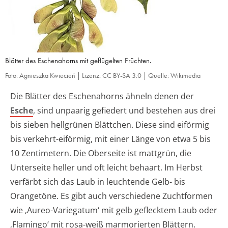
Blätter des Eschenahorns mit geflügelten Früchten.
Foto: Agnieszka Kwiecień | Lizenz: CC BY-SA 3.0 | Quelle: Wikimedia
Die Blätter des Eschenahorns ähneln denen der
Esche
, sind unpaarig gefiedert und bestehen aus drei
bis sieben hellgrünen Blättchen. Diese sind eiförmig
bis verkehrt-eiförmig, mit einer Länge von etwa 5 bis
10 Zentimetern. Die Oberseite ist mattgrün, die
Unterseite heller und oft leicht behaart. Im Herbst
verfärbt sich das Laub in leuchtende Gelb- bis
Orangetöne. Es gibt auch verschiedene Zuchtformen
wie ‚Aureo-Variegatum‘ mit gelb geflecktem Laub oder
‚Flamingo‘ mit rosa-weiß marmorierten Blättern.