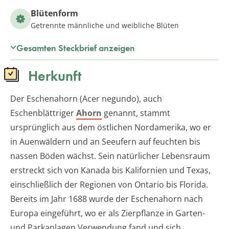
Blütenform
Getrennte männliche und weibliche Blüten
Gesamten Steckbrief anzeigen
Herkunft
Der Eschenahorn (Acer negundo), auch
Eschenblättriger
Ahorn
genannt, stammt
ursprünglich aus dem östlichen Nordamerika, wo er
in Auenwäldern und an Seeufern auf feuchten bis
nassen Böden wächst. Sein natürlicher Lebensraum
erstreckt sich von Kanada bis Kalifornien und Texas,
einschließlich der Regionen von Ontario bis Florida.
Bereits im Jahr 1688 wurde der Eschenahorn nach
Europa eingeführt, wo er als Zierpflanze in Garten-
und Parkanlagen Verwendung fand und sich