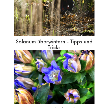
Solanum überwintern - Tipps und
Tricks