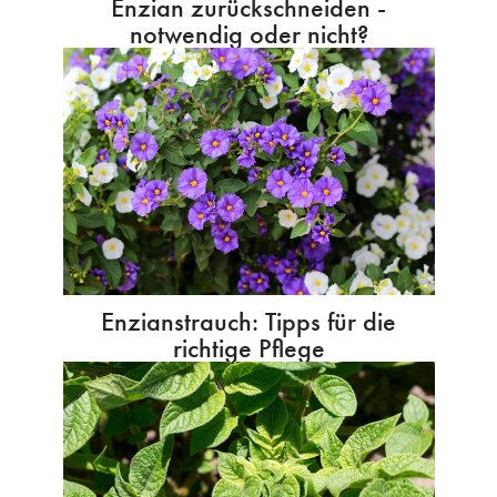
Enzian zurückschneiden -
notwendig oder nicht?
Enzianstrauch: Tipps für die
richtige Pflege