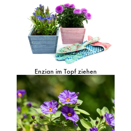
Enzian im Topf ziehen