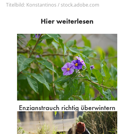
Titelbild:
Konstantinos / stock.adobe.com
Hier weiterlesen
Enzianstrauch richtig überwintern