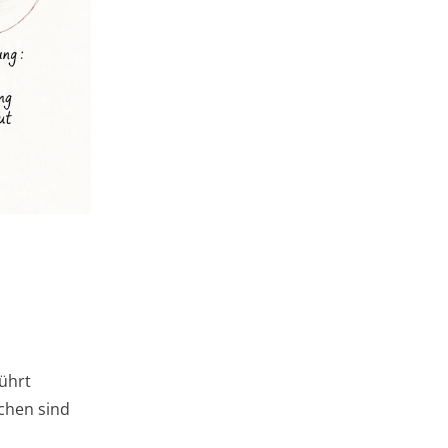
ührt
chen sind