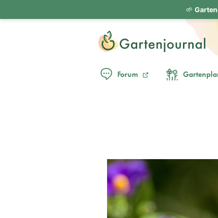
🌱
Garten
Forum
Gartenpla