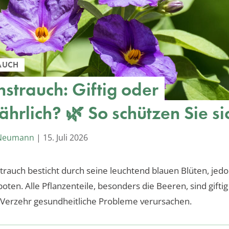
AUCH
nstrauch: Giftig oder
hrlich? 🌿 So schützen Sie si
 Neumann
|
15. Juli 2026
trauch besticht durch seine leuchtend blauen Blüten, jedoc
boten. Alle Pflanzenteile, besonders die Beeren, sind gifti
 Verzehr gesundheitliche Probleme verursachen.