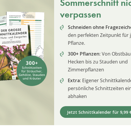
Sommerschnitt ni
verpassen
Schneiden ohne Fragezeich
den perfekten Zeitpunkt für 
Pflanze.
300+ Pflanzen:
Von Obstbä
Hecken bis zu Stauden und
Zimmerpflanzen
Extra:
Eigener Schnittkalend
persönliche Schnittzeiten e
abhaken
Jetzt Schnittkalender für 9,99 