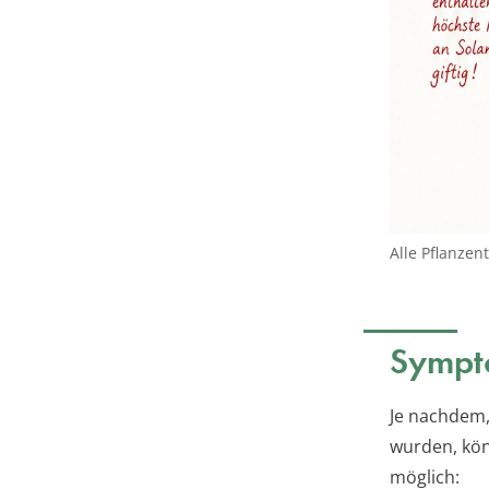
Alle Pflanzen
Sympto
Je nachdem,
wurden, kön
möglich: