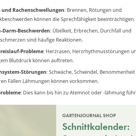
 und Rachenschwellungen
: Brennen, Rötungen und
kbeschwerden können die Sprechfähigkeit beeinträchtigen.
-Darm-Beschwerden
: Übelkeit, Erbrechen, Durchfall und
chmerzen sind häufige Reaktionen.
reislauf-Probleme
: Herzrasen, Herzrhythmusstörungen u
gem Blutdruck können auftreten.
nsystem-Störungen
: Schwäche, Schwindel, Benommenheit 
ren Fällen Lähmungen können vorkommen.
robleme
: Dies kann bis hin zu Atemnot oder -lähmung führ
GARTENJOURNAL SHOP
Schnittkalender: