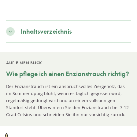
Inhaltsverzeichnis
AUF EINEN BLICK
Wie pflege ich einen Enzianstrauch richtig?
Der Enzianstrauch ist ein anspruchsvolles Ziergehölz, das
im Sommer üppig blüht, wenn es täglich gegossen wird,
regelmäßig gedüngt wird und an einem vollsonnigen
Standort steht. Überwintern Sie den Enzianstrauch bei 7-12
Grad Celsius und schneiden Sie ihn nur vorsichtig zurück.