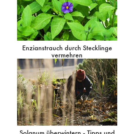
Enzianstrauch durch Stecklinge
vermehren
Solanum überwintern - Tipps und