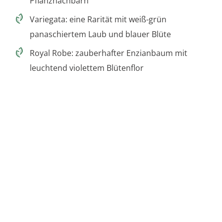
Pflanznachbarn
Variegata: eine Rarität mit weiß-grün
panaschiertem Laub und blauer Blüte
Royal Robe: zauberhafter Enzianbaum mit
leuchtend violettem Blütenflor