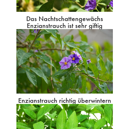
Das Nachtschattengewächs
Enzianstrauch ist sehr giftig
Enzianstrauch richtig überwintern