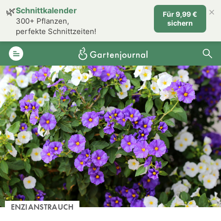
×
🌿
Schnittkalender
Für 9,99 €
300+ Pflanzen,
sichern
perfekte Schnittzeiten!
ENZIANSTRAUCH