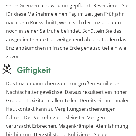
seine Grenzen und wird umgepflanzt. Reservieren Sie
für diese Maßnahme einen Tag im zeitigen Frühjahr
nach dem Rückschnitt, wenn sich der Enzianbaum
noch in seiner Saftruhe befindet. Schütteln Sie das
ausgediente Substrat weitgehend ab und topfen das
Enzianbäumchen in frische Erde genauso tief ein wie
zuvor.
Giftigkeit
Das Enzianbäumchen zählt zur großen Familie der
Nachtschattengewächse. Daraus resultiert ein hoher
Grad an Toxizität in allen Teilen. Bereits ein minimaler
Hautkontakt kann zu Vergiftungserscheinungen
führen. Der Verzehr zieht kleinster Mengen
verursacht Erbrechen, Magenkrämpfe, Atemlähmung
bis hin zum Herzstillstand. Kultivieren Sie den