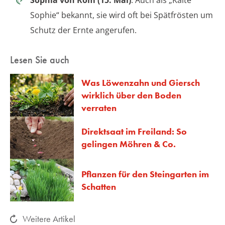
Sophia von Rom (15. Mai)
: Auch als „Kalte
Sophie“ bekannt, sie wird oft bei Spätfrösten um
Schutz der Ernte angerufen.
Lesen Sie auch
Was Löwenzahn und Giersch
wirklich über den Boden
verraten
Direktsaat im Freiland: So
gelingen Möhren & Co.
Pflanzen für den Steingarten im
Schatten
Weitere Artikel