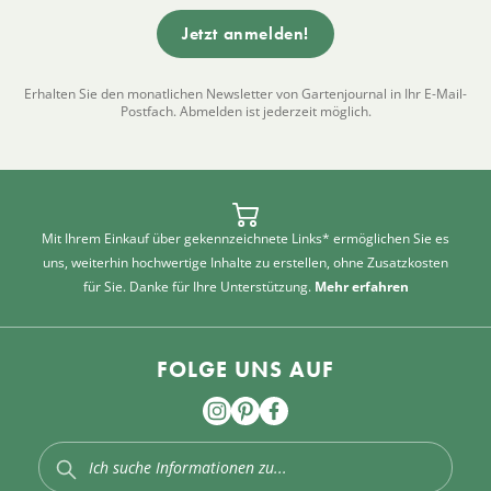
Erhalten Sie den monatlichen Newsletter von Gartenjournal in Ihr E-Mail-
Postfach. Abmelden ist jederzeit möglich.
Mit Ihrem Einkauf über gekennzeichnete Links* ermöglichen Sie es
uns, weiterhin hochwertige Inhalte zu erstellen, ohne Zusatzkosten
für Sie. Danke für Ihre Unterstützung.
Mehr erfahren
FOLGE UNS AUF