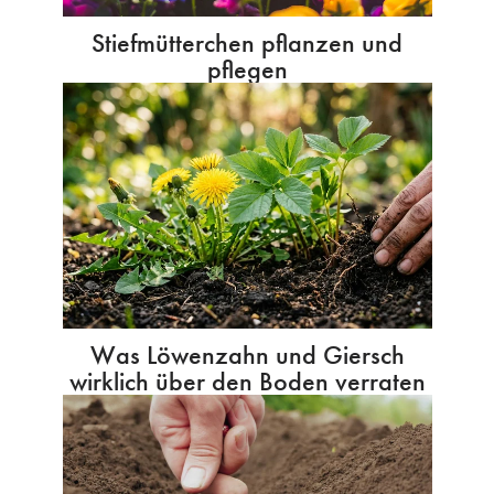
Stiefmütterchen pflanzen und
pflegen
Was Löwenzahn und Giersch
wirklich über den Boden verraten