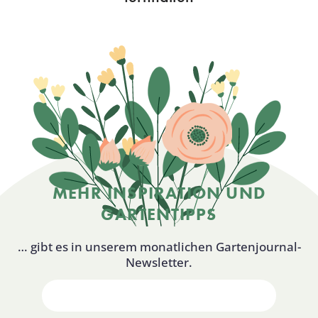
MEHR INSPIRATION UND
GARTENTIPPS
… gibt es in unserem monatlichen Gartenjournal-
Newsletter.