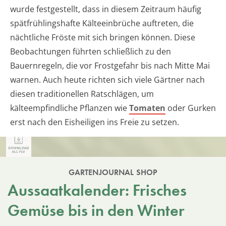
wurde festgestellt, dass in diesem Zeitraum häufig
spätfrühlingshafte Kälteeinbrüche auftreten, die
nächtliche Fröste mit sich bringen können. Diese
Beobachtungen führten schließlich zu den
Bauernregeln, die vor Frostgefahr bis nach Mitte Mai
warnen. Auch heute richten sich viele Gärtner nach
diesen traditionellen Ratschlägen, um
kälteempfindliche Pflanzen wie
Tomaten
oder Gurken
erst nach den Eisheiligen ins Freie zu setzen.
GARTENJOURNAL SHOP
Aussaatkalender: Frisches
Gemüse bis in den Winter