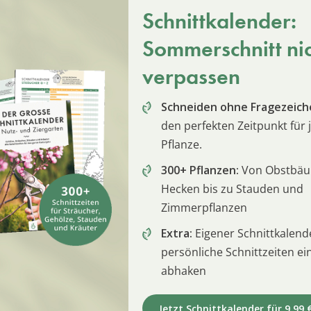
Schnittkalender:
Sommerschnitt ni
verpassen
Schneiden ohne Fragezeich
den perfekten Zeitpunkt für 
Pflanze.
300+ Pflanzen:
Von Obstbä
Hecken bis zu Stauden und
Zimmerpflanzen
Extra:
Eigener Schnittkalend
persönliche Schnittzeiten e
abhaken
Jetzt Schnittkalender für 9,99 