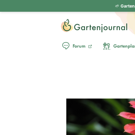
🌱
Garten
Forum
Gartenpla