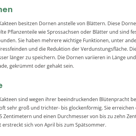
nen
Kakteen besitzen Dornen anstelle von Blättern. Diese Dorne
e Pflanzenteile wie Sprossachsen oder Blätter und sind fes
bunden. Sie haben mehrere wichtige Funktionen, unter an
Fressfeinden und die Reduktion der Verdunstungsfläche. Dies
sser länger zu speichern. Die Dornen variieren in Länge und
de, gekrümmt oder gehakt sein.
e
Kakteen sind wegen ihrer beeindruckenden Blütenpracht be
oft sehr groß und trichter- bis glockenförmig. Sie erreichen
25 Zentimetern und einen Durchmesser von bis zu zehn Zen
it erstreckt sich von April bis zum Spätsommer.