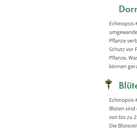
Dor
Echinopsis-
umgewandelt
Pflanze ver
Schutz vor 
Pflanze, Wa
können gera
Blüt
Echinopsis-
Blüten sind 
von bis zu 
Die Blüteze