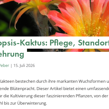
opsis-Kaktus: Pflege, Standor
ehrung
Weber
|
15. Juli 2026
-Kakteen bestechen durch ihre markanten Wuchsformen u
nde Blütenpracht. Dieser Artikel bietet einen umfassen
ür die Kultivierung dieser faszinierenden Pflanzen, von der
l bis zur Überwinterung.