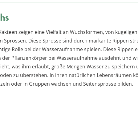
hs
Kakteen zeigen eine Vielfalt an Wuchsformen, von kugeligen 
en Sprossen. Diese Sprosse sind durch markante Rippen stru
chtige Rolle bei der Wasseraufnahme spielen. Diese Rippen 
ch der Pflanzenkörper bei Wasseraufnahme ausdehnt und w
eht, was ihm erlaubt, große Mengen Wasser zu speichern 
oden zu überstehen. In ihren natürlichen Lebensräumen k
nzeln oder in Gruppen wachsen und Seitensprosse bilden.