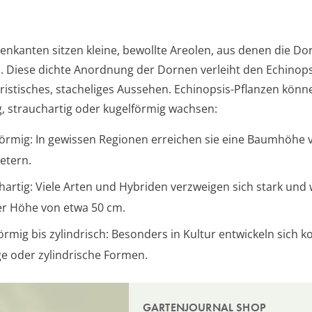
enkanten sitzen kleine, bewollte Areolen, aus denen die Do
. Diese dichte Anordnung der Dornen verleiht den Echinops
eristisches, stacheliges Aussehen. Echinopsis-Pflanzen könn
 strauchartig oder kugelförmig wachsen:
rmig: In gewissen Regionen erreichen sie eine Baumhöhe v
etern.
hartig: Viele Arten und Hybriden verzweigen sich stark und
er Höhe von etwa 50 cm.
örmig bis zylindrisch: Besonders in Kultur entwickeln sich 
ge oder zylindrische Formen.
GARTENJOURNAL SHOP