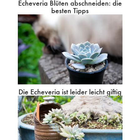
Echeveria Blüten abschneiden: die
besten Tipps
Die Echeveria ist leider leicht giftig