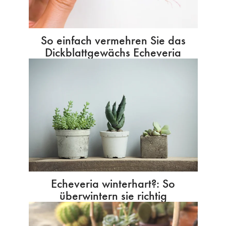
So einfach vermehren Sie das
Dickblattgewächs Echeveria
Echeveria winterhart?: So
überwintern sie richtig