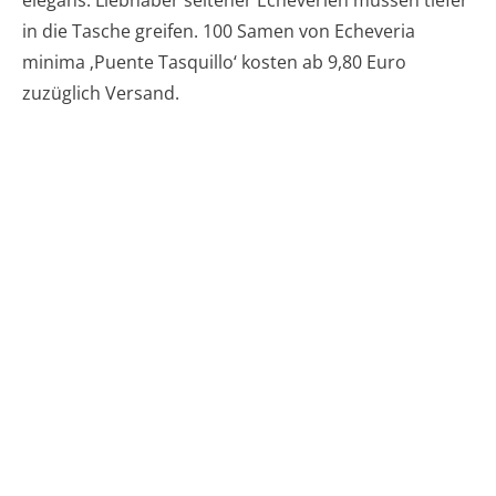
elegans. Liebhaber seltener Echeverien müssen tiefer
in die Tasche greifen. 100 Samen von Echeveria
minima ‚Puente Tasquillo‘ kosten ab 9,80 Euro
zuzüglich Versand.