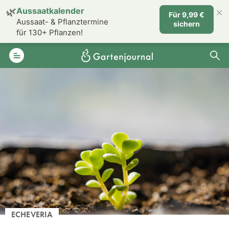
×
🌿
Aussaatkalender
Für 9,99 €
Aussaat- & Pflanztermine
sichern
für 130+ Pflanzen!
ECHEVERIA