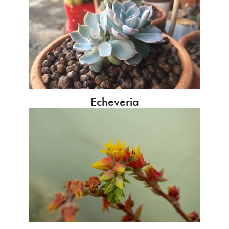
Echeveria