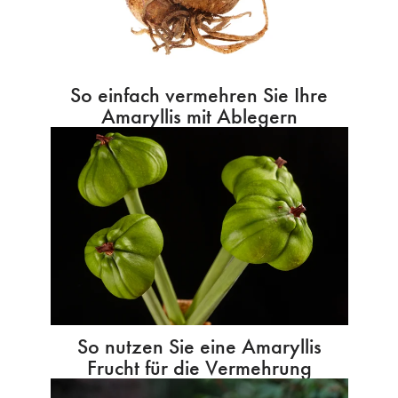
So einfach vermehren Sie Ihre
Amaryllis mit Ablegern
So nutzen Sie eine Amaryllis
Frucht für die Vermehrung