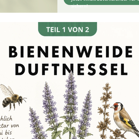
sichern!