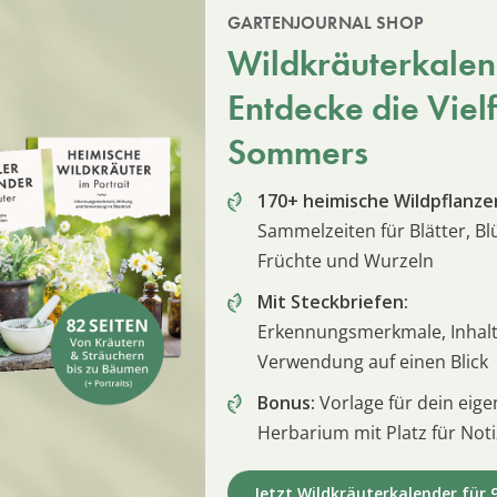
GARTENJOURNAL SHOP
Wildkräuterkalen
Entdecke die Vielf
Sommers
170+ heimische Wildpflanze
Sammelzeiten für Blätter, Bl
Früchte und Wurzeln
Mit Steckbriefen:
Erkennungsmerkmale, Inhalt
Verwendung auf einen Blick
Bonus:
Vorlage für dein eige
Herbarium mit Platz für Not
Jetzt Wildkräuterkalender für 9