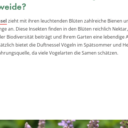
weide?
sel
zieht mit ihren leuchtenden Blüten zahlreiche Bienen u
ge an. Diese Insekten finden in den Blüten reichlich Nektar
er Biodiversität beiträgt und Ihrem Garten eine lebendige
usätzlich bietet die Duftnessel Vögeln im Spätsommer und He
ahrungsquelle, da viele Vogelarten die Samen schätzen.