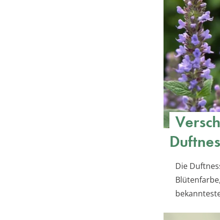
Versch
Duftnes
Die Duftness
Blütenfarbe
bekannteste