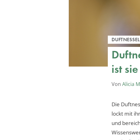
DUFTNESSEL
Duftn
ist si
Von
Alicia 
Die Duftnes
lockt mit i
und bereich
Wissenswert