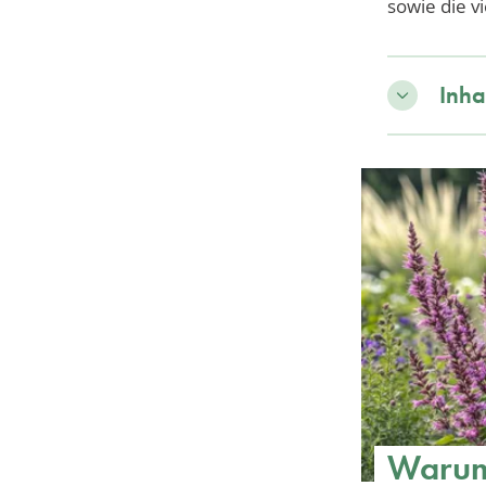
sowie die v
Inha
Warum 