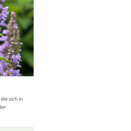
die sich in
der