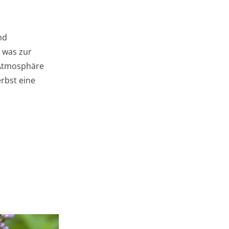
nd
, was zur
 Atmosphäre
rbst eine