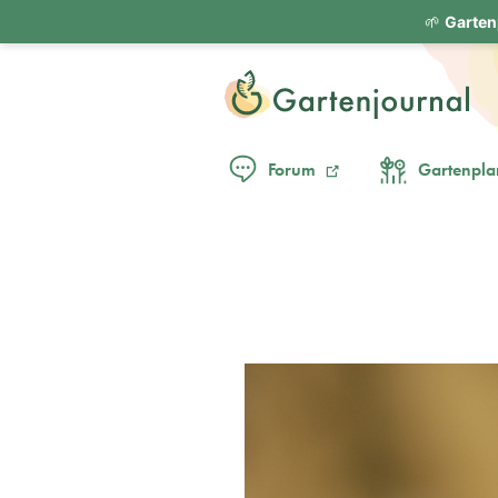
🌱
Garten
Forum
Gartenpla