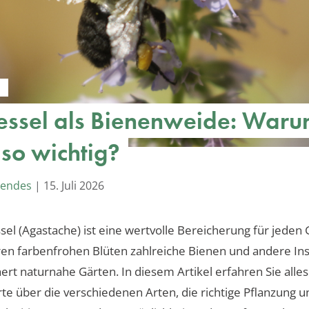
essel als Bienenweide: War
e so wichtig?
Mendes
|
15. Juli 2026
sel (Agastache) ist eine wertvolle Bereicherung für jeden 
hren farbenfrohen Blüten zahlreiche Bienen und andere In
ert naturnahe Gärten. In diesem Artikel erfahren Sie alles
e über die verschiedenen Arten, die richtige Pflanzung u