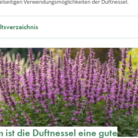
ielseitigen Verwendungsmöglichkeiten der Duftnessel.
ltsverzeichnis
ist die Duftnessel eine gute