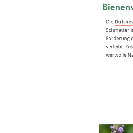
Bienen
Die
Duftnes
Schmetterlin
Förderung d
verleiht. Z
wertvolle N