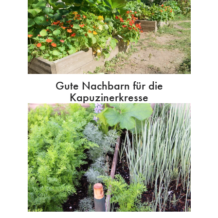
Gute Nachbarn für die
Kapuzinerkresse