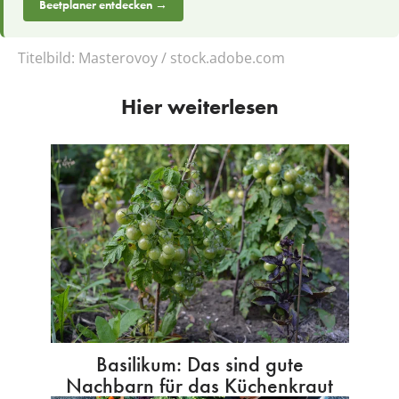
Beetplaner entdecken →
Titelbild:
Masterovoy / stock.adobe.com
Hier weiterlesen
Basilikum: Das sind gute
Nachbarn für das Küchenkraut