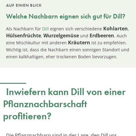
AUF EINEN BLICK
Welche Nachbarn eignen sich gut für Dill?
Kohlarten
Als Nachbarn für
Dill
eignen sich verschiedene
,
Hülsenfrüchte
Wurzelgemüse
Erdbeeren
,
und
. Auch
Kräutern
eine Mischkultur mit anderen
ist zu empfehlen.
Wichtig ist, dass die Nachbarn einen sonnigen Standort und
einen kalkhaltigen, eher trockenen Boden bevorzugen.
Inwiefern kann Dill von einer
Pflanznachbarschaft
profitieren?
Die Pflanznachbarn sind in der Lage, den Dill vor