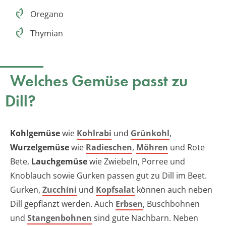
Oregano
Thymian
Welches Gemüse passt zu
Dill?
Kohlgemüse
wie
Kohlrabi
und
Grünkohl
,
Wurzelgemüse
wie
Radieschen
,
Möhren
und Rote
Bete,
Lauchgemüse
wie Zwiebeln, Porree und
Knoblauch sowie Gurken passen gut zu Dill im Beet.
Gurken,
Zucchini
und
Kopfsalat
können auch neben
Dill gepflanzt werden. Auch
Erbsen
, Buschbohnen
und
Stangenbohnen
sind gute Nachbarn. Neben