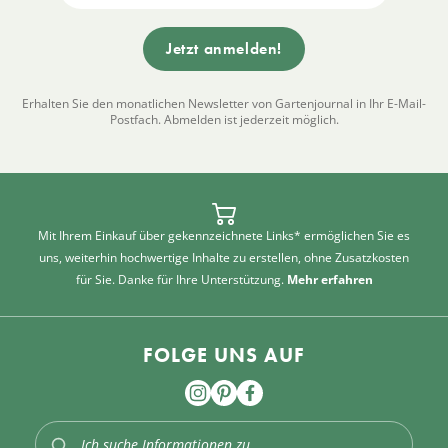
Erhalten Sie den monatlichen Newsletter von Gartenjournal in Ihr E-Mail-
Postfach. Abmelden ist jederzeit möglich.
Mit Ihrem Einkauf über gekennzeichnete Links* ermöglichen Sie es
uns, weiterhin hochwertige Inhalte zu erstellen, ohne Zusatzkosten
für Sie. Danke für Ihre Unterstützung.
Mehr erfahren
FOLGE UNS AUF