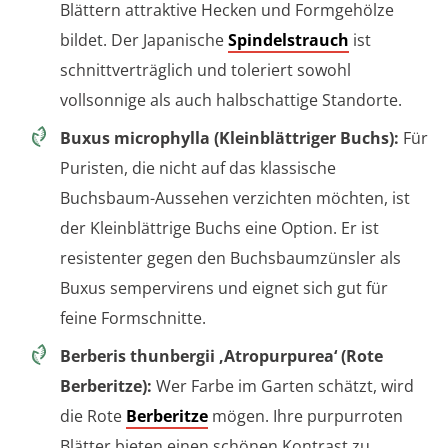
Blättern attraktive Hecken und Formgehölze
bildet. Der Japanische
Spindelstrauch
ist
schnittverträglich und toleriert sowohl
vollsonnige als auch halbschattige Standorte.
Buxus microphylla (Kleinblättriger Buchs):
Für
Puristen, die nicht auf das klassische
Buchsbaum-Aussehen verzichten möchten, ist
der Kleinblättrige Buchs eine Option. Er ist
resistenter gegen den Buchsbaumzünsler als
Buxus sempervirens und eignet sich gut für
feine Formschnitte.
Berberis thunbergii ‚Atropurpurea‘ (Rote
Berberitze):
Wer Farbe im Garten schätzt, wird
die Rote
Berberitze
mögen. Ihre purpurroten
Blätter bieten einen schönen Kontrast zu