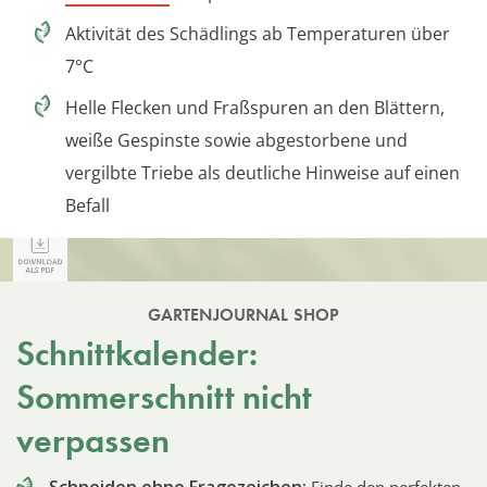
Aktivität des Schädlings ab Temperaturen über
7°C
Helle Flecken und Fraßspuren an den Blättern,
weiße Gespinste sowie abgestorbene und
vergilbte Triebe als deutliche Hinweise auf einen
Befall
GARTENJOURNAL SHOP
Schnittkalender:
Sommerschnitt nicht
verpassen
Schneiden ohne Fragezeichen:
Finde den perfekten