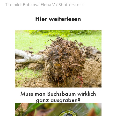
Titelbild:
Bobkova Elena V / Shutterstock
Hier weiterlesen
Muss man Buchsbaum wirklich
ganz ausgraben?