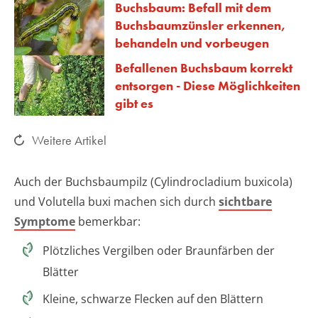
Buchsbaum: Befall mit dem
Buchsbaumzünsler erkennen,
behandeln und vorbeugen
Befallenen Buchsbaum korrekt
entsorgen - Diese Möglichkeiten
gibt es
Weitere Artikel
Auch der Buchsbaumpilz (Cylindrocladium buxicola)
und Volutella buxi machen sich durch
sichtbare
Symptome
bemerkbar:
Plötzliches Vergilben oder Braunfärben der
Blätter
Kleine, schwarze Flecken auf den Blättern