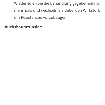
Wiederholen Sie die Behandlung gegebenenfalls
mehrmals und wechseln Sie dabei den Wirkstoff,
um Resistenzen vorzubeugen.
Buchsbaumzünsler: