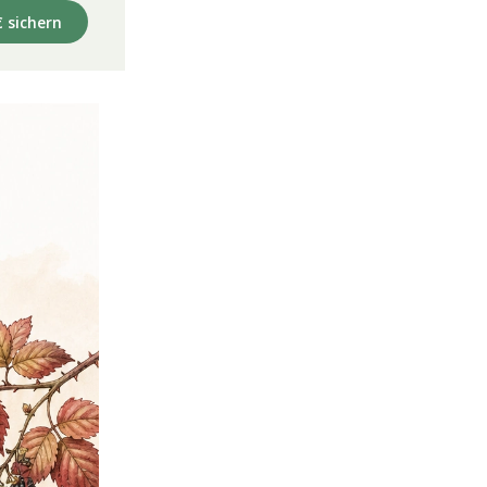
€ sichern