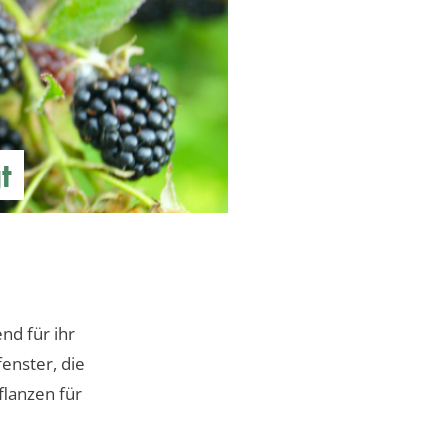
t
nd für ihr
enster, die
flanzen für