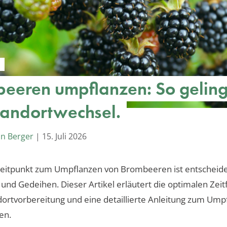
eeren umpflanzen: So geling
tandortwechsel.
an Berger
|
15. Juli 2026
Zeitpunkt zum Umpflanzen von Brombeeren ist entscheide
nd Gedeihen. Dieser Artikel erläutert die optimalen Zeitf
dortvorbereitung und eine detaillierte Anleitung zum Ump
en.