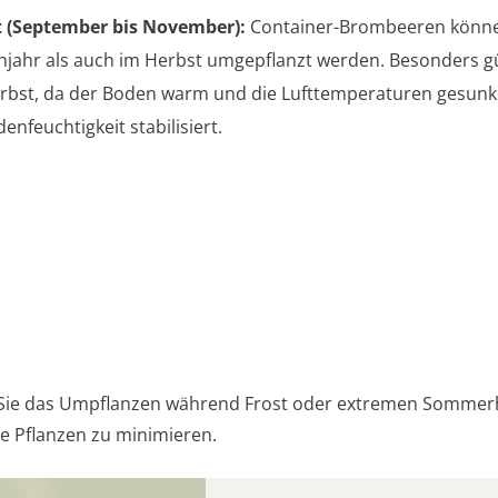
 (September bis November):
Container-Brombeeren könn
hjahr als auch im Herbst umgepflanzt werden. Besonders gü
rbst, da der Boden warm und die Lufttemperaturen gesunk
enfeuchtigkeit stabilisiert.
Sie das Umpflanzen während Frost oder extremen Sommerh
ie Pflanzen zu minimieren.