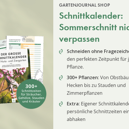
GARTENJOURNAL SHOP
Schnittkalender:
Sommerschnitt ni
verpassen
Schneiden ohne Fragezeich
den perfekten Zeitpunkt für 
Pflanze.
300+ Pflanzen:
Von Obstbä
Hecken bis zu Stauden und
Zimmerpflanzen
Extra:
Eigener Schnittkalend
persönliche Schnittzeiten e
abhaken