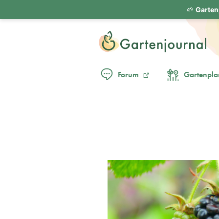
🌱
Garten
Forum
Gartenpla