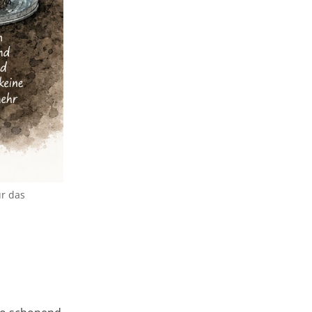
ür das