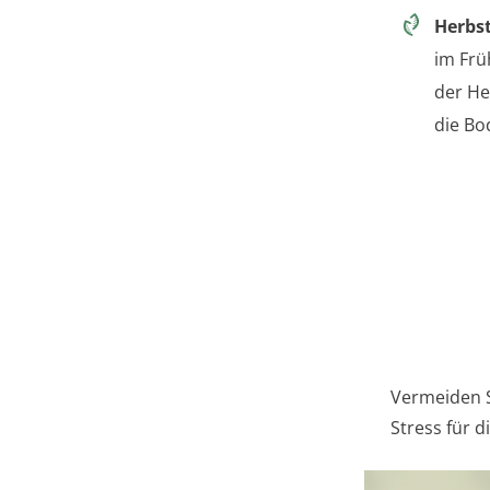
Herbst
im Frü
der He
die Bod
Vermeiden 
Stress für d