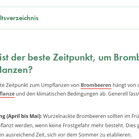
ltsverzeichnis
st der beste Zeitpunkt, um Bro
lanzen?
ete Zeitpunkt zum Umpflanzen von
Brombeeren
hängt von d
flanze
und den klimatischen Bedingungen ab. Generell lässt
ng (April bis Mai):
Wurzelnackte Brombeeren sollten im Frü
lanzt werden, wenn keine Frostgefahr mehr besteht. Dies 
en ausreichend Zeit, sich vor dem Sommer zu etablieren.