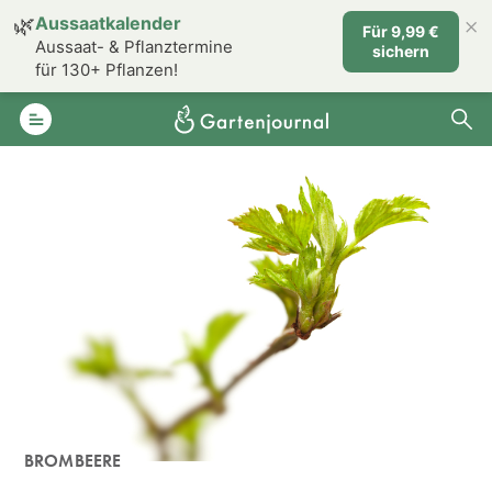
×
🌿
Aussaatkalender
Für 9,99 €
Aussaat- & Pflanztermine
sichern
für 130+ Pflanzen!
BROMBEERE