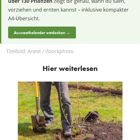
über 130 Pflanzen
zeigt dir genau, wann du säen,
vorziehen und ernten kannst – inklusive kompakter
A4-Übersicht.
Aussaatkalender entdecken →
Titelbild:
Anest / iStockphoto
Hier weiterlesen