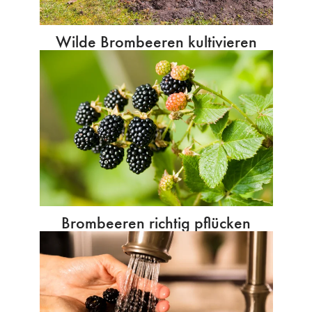
Wilde Brombeeren kultivieren
Brombeeren richtig pflücken