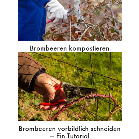
Brombeeren kompostieren
Brombeeren vorbildlich schneiden
– Ein Tutorial