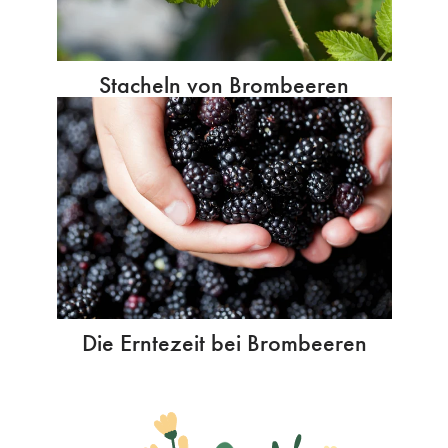
Stacheln von Brombeeren
Die Erntezeit bei Brombeeren