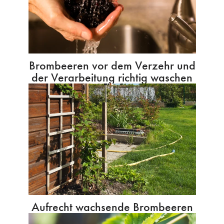
Brombeeren vor dem Verzehr und
der Verarbeitung richtig waschen
Aufrecht wachsende Brombeeren