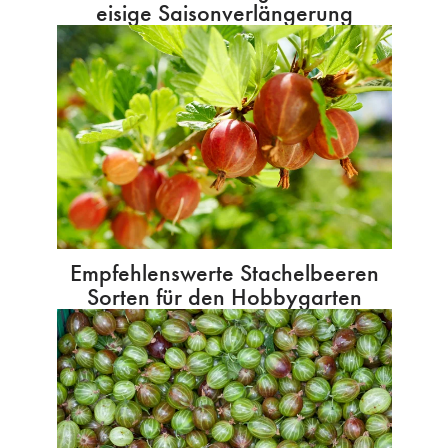
eisige Saisonverlängerung
Empfehlenswerte Stachelbeeren
Sorten für den Hobbygarten