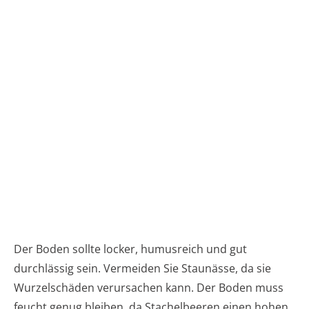
Der Boden sollte locker, humusreich und gut
durchlässig sein. Vermeiden Sie Staunässe, da sie
Wurzelschäden verursachen kann. Der Boden muss
feucht genug bleiben, da Stachelbeeren einen hohen