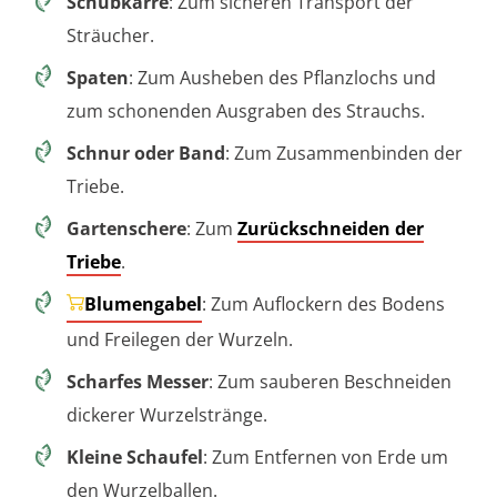
Schubkarre
: Zum sicheren Transport der
Sträucher.
Spaten
: Zum Ausheben des Pflanzlochs und
zum schonenden Ausgraben des Strauchs.
Schnur oder Band
: Zum Zusammenbinden der
Triebe.
Gartenschere
: Zum
Zurückschneiden der
Triebe
.
Blumengabel
: Zum Auflockern des Bodens
und Freilegen der Wurzeln.
Scharfes Messer
: Zum sauberen Beschneiden
dickerer Wurzelstränge.
Kleine Schaufel
: Zum Entfernen von Erde um
den Wurzelballen.