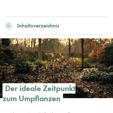
Inhaltsverzeichnis
Der ideale Zeitpunkt
zum Umpflanzen