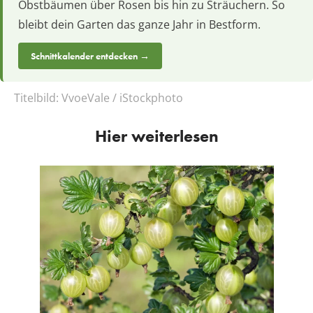
Obstbäumen über Rosen bis hin zu Sträuchern. So
bleibt dein Garten das ganze Jahr in Bestform.
Schnittkalender entdecken →
Titelbild:
VvoeVale / iStockphoto
Hier weiterlesen