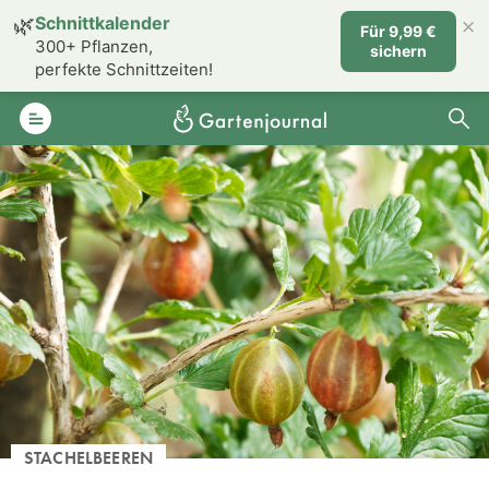
×
🌿
Schnittkalender
Für 9,99 €
300+ Pflanzen,
sichern
perfekte Schnittzeiten!
STACHELBEEREN