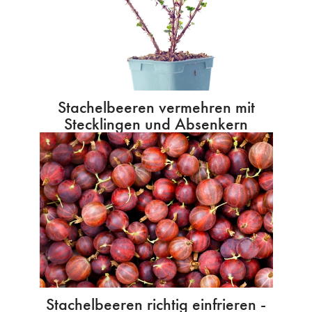
Stachelbeeren vermehren mit
Stecklingen und Absenkern
Stachelbeeren richtig einfrieren -