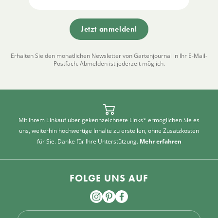
Erhalten Sie den monatlichen Newsletter von Gartenjournal in Ihr E-Mail-
Postfach. Abmelden ist jederzeit möglich.
Mit Ihrem Einkauf über gekennzeichnete Links* ermöglichen Sie es
uns, weiterhin hochwertige Inhalte zu erstellen, ohne Zusatzkosten
für Sie. Danke für Ihre Unterstützung.
Mehr erfahren
FOLGE UNS AUF