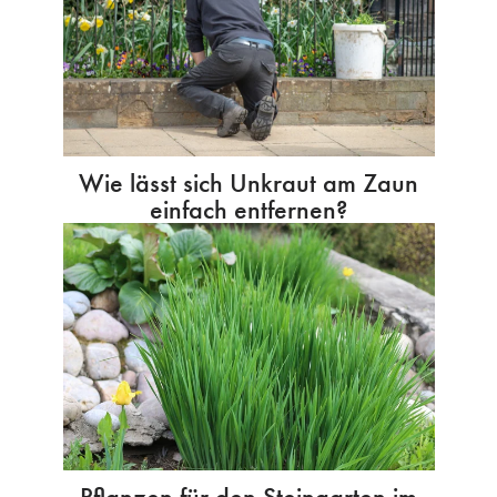
Wie lässt sich Unkraut am Zaun
einfach entfernen?
Pflanzen für den Steingarten im