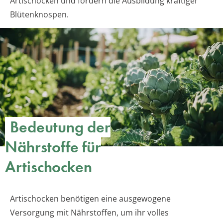
Artischocken und fördern die Ausbildung kräftiger
Blütenknospen.
Bedeutung der
Nährstoffe für
Artischocken
Artischocken benötigen eine ausgewogene
Versorgung mit Nährstoffen, um ihr volles