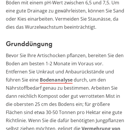
Böden mit einem pH-Wert zwischen 6,5 und 7,5. Um
eine gute Drainage zu gewährleisten, können Sie Sand
oder Kies einarbeiten. Vermeiden Sie Staunässe, da
dies das Wurzelwachstum beeinträchtigt.
Grunddüngung
Bevor Sie Ihre Artischocken pflanzen, bereiten Sie den
Boden am besten 1-2 Monate im Voraus vor.
Entfernen Sie Unkraut und Anbaurückstände und
führen Sie eine
Bodenanalyse
durch, um den
Nährstoffbedarf genau zu bestimmen. Arbeiten Sie
dann reichlich Kompost oder gut verrotteten Mist in
die obersten 25 cm des Bodens ein; für größere
Flächen sind etwa 30-50 Tonnen pro Hektar eine gute
Richtlinie. Wenn Sie die dafür benötigten Jungpflanzen
selbst ziehen möchten, gelingt die
Vermehrung von