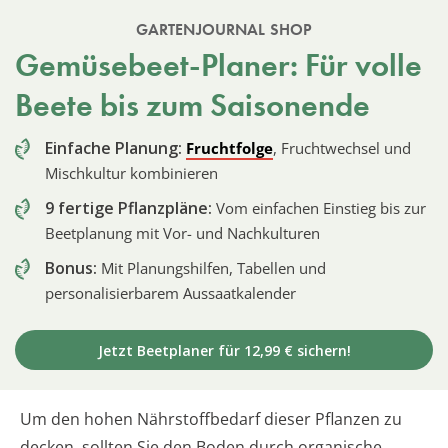
GARTENJOURNAL SHOP
Gemüsebeet-Planer: Für volle
Beete bis zum Saisonende
Einfache Planung:
Fruchtfolge
, Fruchtwechsel und
Mischkultur kombinieren
9 fertige Pflanzpläne:
Vom einfachen Einstieg bis zur
Beetplanung mit Vor- und Nachkulturen
Bonus:
Mit Planungshilfen, Tabellen und
personalisierbarem Aussaatkalender
Jetzt Beetplaner für 12,99 € sichern!
Um den hohen Nährstoffbedarf dieser Pflanzen zu
decken, sollten Sie den Boden durch organische