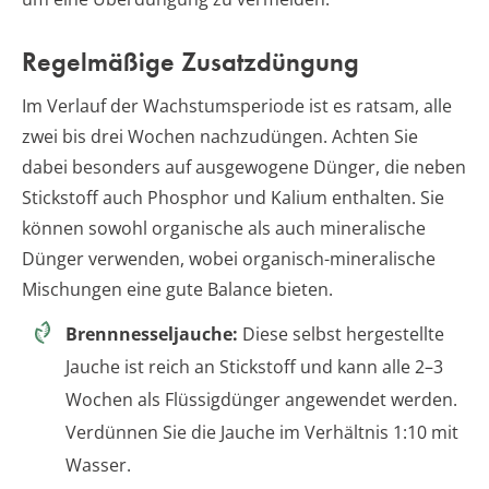
Regelmäßige Zusatzdüngung
Im Verlauf der Wachstumsperiode ist es ratsam, alle
zwei bis drei Wochen nachzudüngen. Achten Sie
dabei besonders auf ausgewogene Dünger, die neben
Stickstoff auch Phosphor und Kalium enthalten. Sie
können sowohl organische als auch mineralische
Dünger verwenden, wobei organisch-mineralische
Mischungen eine gute Balance bieten.
Brennnesseljauche:
Diese selbst hergestellte
Jauche ist reich an Stickstoff und kann alle 2–3
Wochen als Flüssigdünger angewendet werden.
Verdünnen Sie die Jauche im Verhältnis 1:10 mit
Wasser.