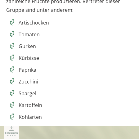
zahlreiche Früchte produzieren. Vertreter dieser
Gruppe sind unter anderem:
Artischocken
Tomaten
Gurken
Kürbisse
Paprika
Zucchini
Spargel
Kartoffeln
Kohlarten