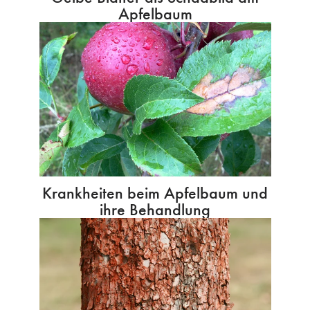
Apfelbaum
Krankheiten beim Apfelbaum und
ihre Behandlung