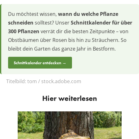
Du möchtest wissen,
wann du welche Pflanze
schneiden
solltest? Unser
Schnittkalender für über
300 Pflanzen
verrät dir die besten Zeitpunkte – von
Obstbäumen über Rosen bis hin zu Sträuchern. So
bleibt dein Garten das ganze Jahr in Bestform.
Schnittkalender entdecken →
Titelbild:
tom / stock.adobe.com
Hier weiterlesen