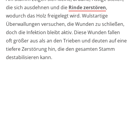
die sich ausdehnen und die
Rinde zerstören
,
wodurch das Holz freigelegt wird. Wulstartige
Überwallungen versuchen, die Wunden zu schließen,
doch die Infektion bleibt aktiv. Diese Wunden fallen
oft größer aus als an den Trieben und deuten auf eine
tiefere Zerstörung hin, die den gesamten Stamm
destabilisieren kann.