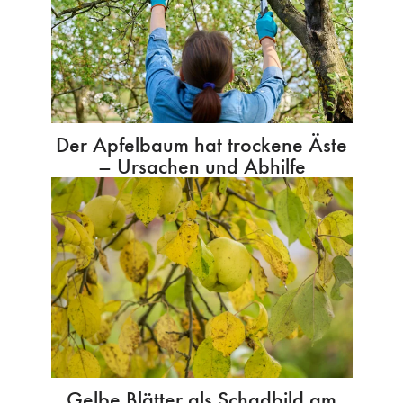
Der Apfelbaum hat trockene Äste
– Ursachen und Abhilfe
Gelbe Blätter als Schadbild am