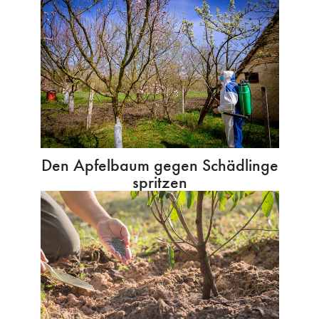
Den Apfelbaum gegen Schädlinge
spritzen