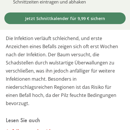
Schnittzeiten eintragen und abhaken
Jetzt Schnittkalender für 9,99 € sichern
Die Infektion verläuft schleichend, und erste
Anzeichen eines Befalls zeigen sich oft erst Wochen
nach der Infektion. Der Baum versucht, die
Schadstellen durch wulstartige Überwallungen zu
verschließen, was ihn jedoch anfälliger für weitere
Infektionen macht. Besonders in
niederschlagsreichen Regionen ist das Risiko für
einen Befall hoch, da der Pilz feuchte Bedingungen
bevorzugt.
Lesen Sie auch