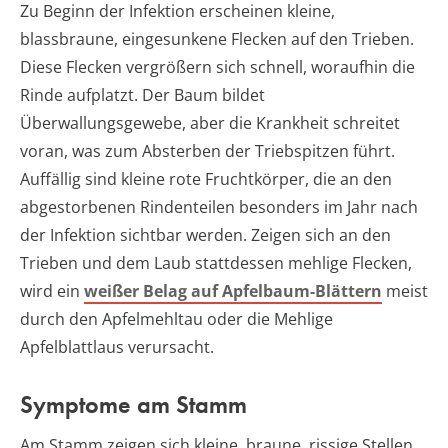
Zu Beginn der Infektion erscheinen kleine,
blassbraune, eingesunkene Flecken auf den Trieben.
Diese Flecken vergrößern sich schnell, woraufhin die
Rinde aufplatzt. Der Baum bildet
Überwallungsgewebe, aber die Krankheit schreitet
voran, was zum Absterben der Triebspitzen führt.
Auffällig sind kleine rote Fruchtkörper, die an den
abgestorbenen Rindenteilen besonders im Jahr nach
der Infektion sichtbar werden. Zeigen sich an den
Trieben und dem Laub stattdessen mehlige Flecken,
wird ein
weißer Belag auf Apfelbaum-Blättern
meist
durch den Apfelmehltau oder die Mehlige
Apfelblattlaus verursacht.
Symptome am Stamm
Am Stamm zeigen sich kleine, braune, rissige Stellen,