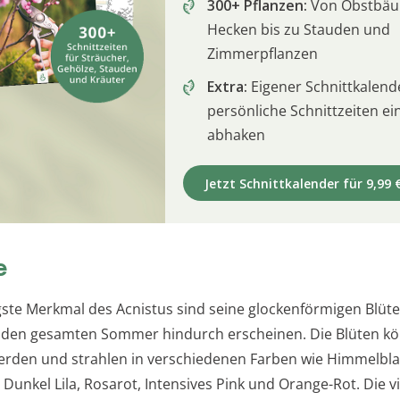
300+ Pflanzen:
Von Obstbä
Hecken bis zu Stauden und
Zimmerpflanzen
Extra:
Eigener Schnittkalend
persönliche Schnittzeiten e
abhaken
Jetzt Schnittkalender für 9,99 
e
gste Merkmal des Acnistus sind seine glockenförmigen Blüten
 den gesamten Sommer hindurch erscheinen. Die Blüten kö
erden und strahlen in verschiedenen Farben wie Himmelbla
, Dunkel Lila, Rosarot, Intensives Pink und Orange-Rot. Die vi