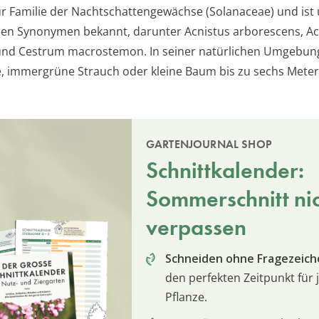
ur Familie der Nachtschattengewächse (Solanaceae) und ist 
en Synonymen bekannt, darunter Acnistus arborescens, Ac
 und Cestrum macrostemon. In seiner natürlichen Umgebun
, immergrüne Strauch oder kleine Baum bis zu sechs Mete
GARTENJOURNAL SHOP
Schnittkalender:
Sommerschnitt ni
verpassen
Schneiden ohne Fragezeich
den perfekten Zeitpunkt für 
Pflanze.