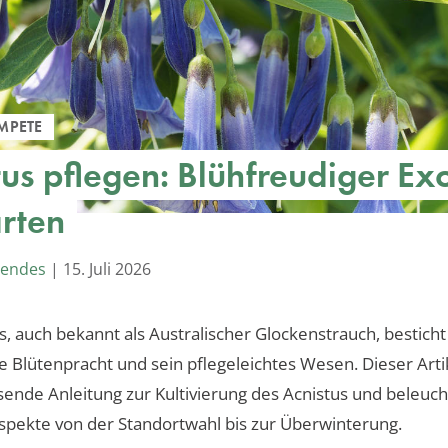
MPETE
tus pflegen: Blühfreudiger Ex
rten
Mendes
|
15. Juli 2026
s, auch bekannt als Australischer Glockenstrauch, bestich
e Blütenpracht und sein pflegeleichtes Wesen. Dieser Artik
ende Anleitung zur Kultivierung des Acnistus und beleucht
spekte von der Standortwahl bis zur Überwinterung.