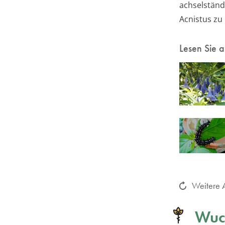
achselständ
Acnistus zu
Lesen Sie 
Weitere A
Wuc