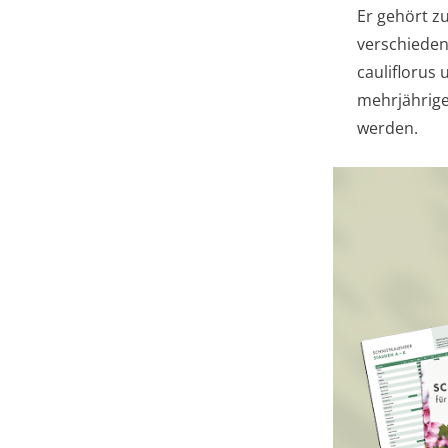
Er gehört z
verschieden
cauliflorus
mehrjährige
werden.