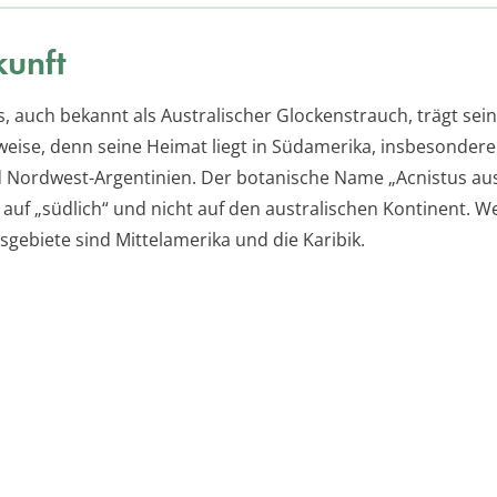
unft
s, auch bekannt als Australischer Glockenstrauch, trägt se
rweise, denn seine Heimat liegt in Südamerika, insbesondere
d Nordwest-Argentinien. Der botanische Name „Acnistus aus
 auf „südlich“ und nicht auf den australischen Kontinent. W
sgebiete sind Mittelamerika und die Karibik.