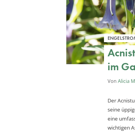
ENGELSTRO
Acnis
im Ga
Von
Alicia 
Der Acnistu
seine üppig
eine umfass
wichtigen A