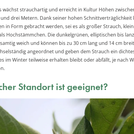
s wächst strauchartig und erreicht in Kultur Höhen zwische
 und drei Metern. Dank seiner hohen Schnittverträglichkeit
en in Form gebracht werden, sei es als großer Strauch, klei
als Hochstämmchen. Die dunkelgrünen, elliptischen bis lanz
d samtig weich und können bis zu 30 cm lang und 14 cm brei
chselständig angeordnet und geben dem Strauch ein dichte
s im Winter teilweise erhalten bleibt oder abfällt, je nach
on.
her Standort ist geeignet?