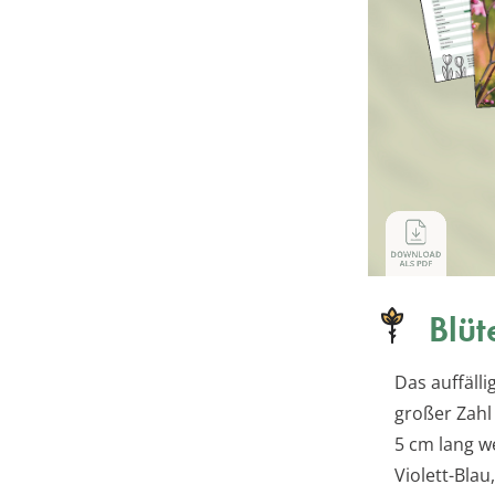
Blüt
Das auffälli
großer Zahl
5 cm lang w
Violett-Blau