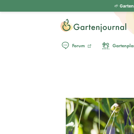
🌱
Garten
Forum
Gartenpla