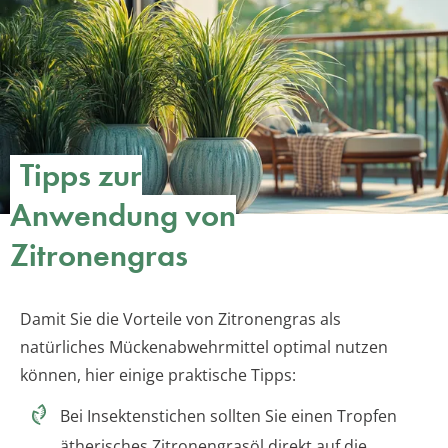
Tipps zur
Anwendung von
Zitronengras
Damit Sie die Vorteile von Zitronengras als
natürliches Mückenabwehrmittel optimal nutzen
können, hier einige praktische Tipps:
Bei Insektenstichen sollten Sie einen Tropfen
ätherisches Zitronengrasöl direkt auf die