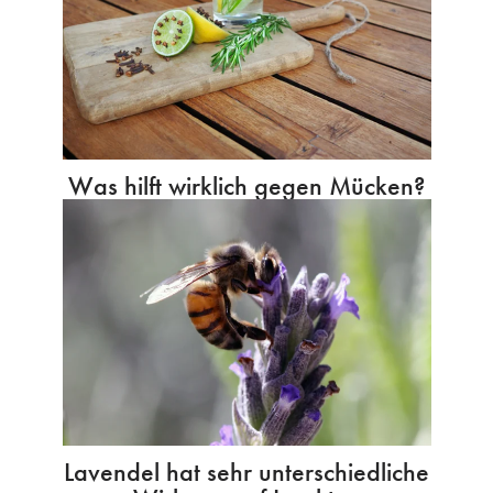
Was hilft wirklich gegen Mücken?
Lavendel hat sehr unterschiedliche