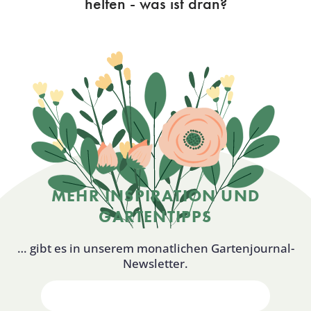
helfen - was ist dran?
MEHR INSPIRATION UND
GARTENTIPPS
… gibt es in unserem monatlichen Gartenjournal-
Newsletter.