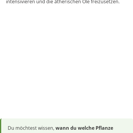
intensivieren und die ätherischen Öle freizusetzen.
Du möchtest wissen,
wann du welche Pflanze