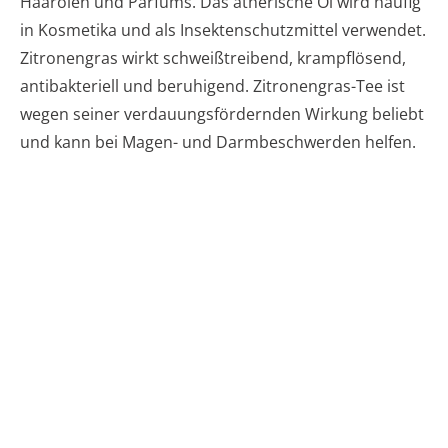
Haarölen und Parfüms. Das ätherische Öl wird häufig
in Kosmetika und als Insektenschutzmittel verwendet.
Zitronengras wirkt schweißtreibend, krampflösend,
antibakteriell und beruhigend. Zitronengras-Tee ist
wegen seiner verdauungsfördernden Wirkung beliebt
und kann bei Magen- und Darmbeschwerden helfen.