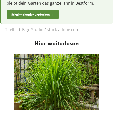
bleibt dein Garten das ganze Jahr in Bestform.
Schnittkalender entdecken →
Titelbild:
Bigc Studio / stock.adobe.com
Hier weiterlesen