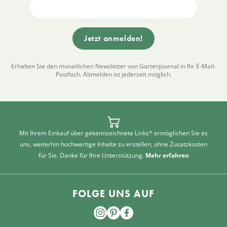
Erhalten Sie den monatlichen Newsletter von Gartenjournal in Ihr E-Mail-
Postfach. Abmelden ist jederzeit möglich.
Mit Ihrem Einkauf über gekennzeichnete Links* ermöglichen Sie es
uns, weiterhin hochwertige Inhalte zu erstellen, ohne Zusatzkosten
für Sie. Danke für Ihre Unterstützung.
Mehr erfahren
FOLGE UNS AUF