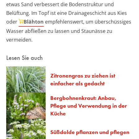
etwas Sand verbessert die Bodenstruktur und
Belüftung. Im Topf ist eine Drainageschicht aus Kies
oder
Blähton
empfehlenswert, um überschüssiges
Wasser abfließen zu lassen und Staunässe zu
vermeiden.
Lesen Sie auch
Zitronengras zu ziehen ist
einfacher als gedacht
Bergbohnenkraut: Anbau,
Pflege und Verwendung in der
Küche
Süßdolde pflanzen und pflegen