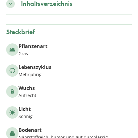
Inhaltsverzeichnis
Steckbrief
Pflanzenart
Gras
Lebenszyklus
Mehrjährig
Wuchs
Aufrecht
Licht
Sonnig
Bodenart
Nährstoffreich, humos und gut durchlässig