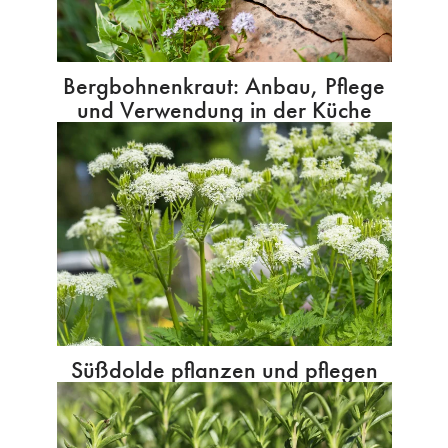
Bergbohnenkraut: Anbau, Pflege
und Verwendung in der Küche
Süßdolde pflanzen und pflegen