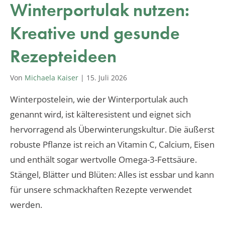
Winterportulak nutzen:
Kreative und gesunde
Rezepteideen
Von
Michaela Kaiser
|
15. Juli 2026
Winterpostelein, wie der Winterportulak auch
genannt wird, ist kälteresistent und eignet sich
hervorragend als Überwinterungskultur. Die äußerst
robuste Pflanze ist reich an Vitamin C, Calcium, Eisen
und enthält sogar wertvolle Omega-3-Fettsäure.
Stängel, Blätter und Blüten: Alles ist essbar und kann
für unsere schmackhaften Rezepte verwendet
werden.