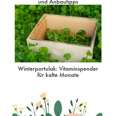
und Anbautipps
Winterportulak: Vitaminspender
für kalte Monate