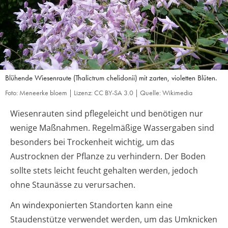
Blühende Wiesenraute (Thalictrum chelidonii) mit zarten, violetten Blüten.
Foto: Meneerke bloem | Lizenz: CC BY-SA 3.0 | Quelle: Wikimedia
Wiesenrauten sind pflegeleicht und benötigen nur
wenige Maßnahmen. Regelmäßige Wassergaben sind
besonders bei Trockenheit wichtig, um das
Austrocknen der Pflanze zu verhindern. Der Boden
sollte stets leicht feucht gehalten werden, jedoch
ohne Staunässe zu verursachen.
An windexponierten Standorten kann eine
Staudenstütze verwendet werden, um das Umknicken