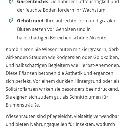
Gartenteiche:
Die höherer Luftfeuchtigkeit und
der feuchte Boden fördern ihr Wachstum.
Gehölzrand:
Ihre aufrechte Form und grazilen
Blüten setzen vor Gehölzen und in
halbschattigen Bereichen schöne Akzente.
Kombinieren Sie Wiesenrauten mit Ziergräsern, derb
wirkenden Stauden wie Rodgersien oder Goldkolben,
und halbschattigen Begleitern wie Herbst-Anemonen.
Diese Pflanzen betonen die Ästhetik und ergänzen
sich perfekt. Vor einem dunklen Hintergrund oder als
Solitärpflanzen wirken sie besonders beeindruckend.
Sie eignen sich zudem gut als Schnittblumen für
Blumensträuße.
Wiesenrauten sind pflegeleicht, vielseitig verwendbar
und bieten Nahrungsquellen für Insekten, wodurch