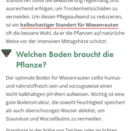
Standorten sollte die Bewässerung regelmäßig und
ausreichend erfolgen, um Trockenheitsschäden zu
vermeiden. Um diesen Pflegeaufwand zu reduzieren,
ist ein
halbschattiger Standort für Wiesenrauten
oft die bessere Wahl, da er die Pflanzen auf natürliche
Weise vor der intensiven Mittagshitze schützt.
Welchen Boden braucht die
Pflanze?
Der optimale Boden für Wiesenrauten sollte humus-
und nährstoffreich sein und vorzugsweise einen
leicht kalkhaltigen pH-Wert aufweisen. Wichtig ist eine
gute Bodenstruktur, die sowohl Feuchtigkeit speichert
als auch überschüssiges Wasser ableitet, um
Staunässe und Wurzelfäulnis zu vermeiden.
Standorte in der Nähe von Teichen oder im lichten