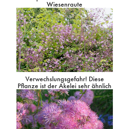
Wiesenraute
Verwechslungsgefahr! Diese
Pflanze ist der Akelei sehr ähnlich