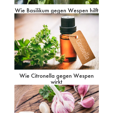
Wie Basilikum gegen Wespen hilft
Wie Citronella gegen Wespen
wirkt