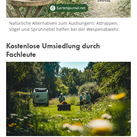
Natürliche Alternativen zum Aushungern: Attrappen,
Vögel und Sprühnebel helfen bei der Wespenabwehr.
Kostenlose Umsiedlung durch
Fachleute