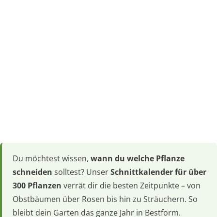
Du möchtest wissen,
wann du welche Pflanze
schneiden
solltest? Unser
Schnittkalender für über
300 Pflanzen
verrät dir die besten Zeitpunkte – von
Obstbäumen über Rosen bis hin zu Sträuchern. So
bleibt dein Garten das ganze Jahr in Bestform.