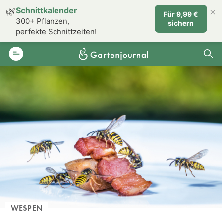
×
🌿
Schnittkalender
Für 9,99 €
300+ Pflanzen,
sichern
perfekte Schnittzeiten!
WESPEN