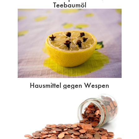
Teebaumöl
Hausmittel gegen Wespen