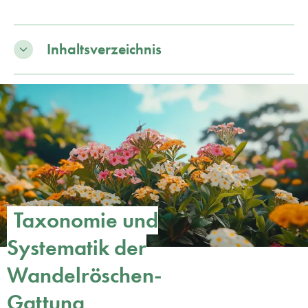
Inhaltsverzeichnis
Taxonomie und
Systematik der
Wandelröschen-
Gattung