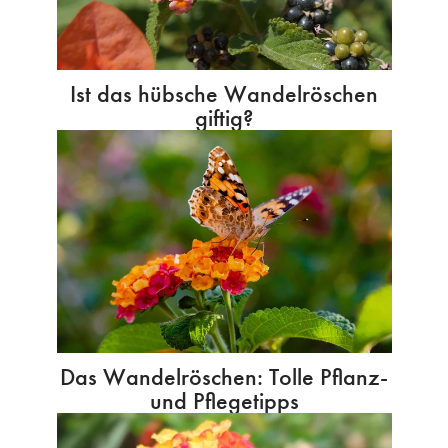
Ist das hübsche Wandelröschen
giftig?
Das Wandelröschen: Tolle Pflanz-
und Pflegetipps