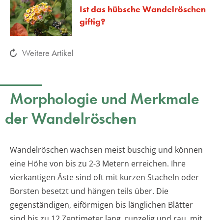
Ist das hübsche Wandelröschen
giftig?
Weitere Artikel
Morphologie und Merkmale
der Wandelröschen
Wandelröschen wachsen meist buschig und können
eine Höhe von bis zu 2-3 Metern erreichen. Ihre
vierkantigen Äste sind oft mit kurzen Stacheln oder
Borsten besetzt und hängen teils über. Die
gegenständigen, eiförmigen bis länglichen Blätter
sind bis zu 12 Zentimeter lang, runzelig und rau, mit