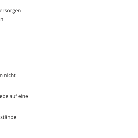
Versorgen
en
n nicht
iebe auf eine
nstände