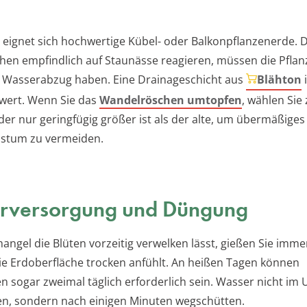
t eignet sich hochwertige Kübel- oder Balkonpflanzenerde. 
en empfindlich auf Staunässe reagieren, müssen die Pflan
 Wasserabzug haben. Eine Drainageschicht aus
Blähton
i
wert. Wenn Sie das
Wandelröschen umtopfen
, wählen Sie
der nur geringfügig größer ist als der alte, um übermäßiges
stum zu vermeiden.
rversorgung und Düngung
ngel die Blüten vorzeitig verwelken lässt, gießen Sie imme
ie Erdoberfläche trocken anfühlt. An heißen Tagen können
 sogar zweimal täglich erforderlich sein. Wasser nicht im 
en, sondern nach einigen Minuten wegschütten.