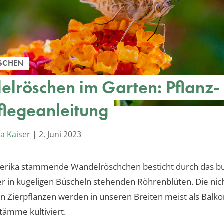
SCHEN
lröschen im Garten: Pflanz-
flegeanleitung
a Kaiser
|
2. Juni 2023
erika stammende Wandelröschchen besticht durch das b
er in kugeligen Büscheln stehenden Röhrenblüten. Die nic
n Zierpflanzen werden in unseren Breiten meist als Bal
ämme kultiviert.