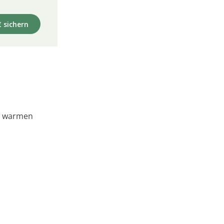
€ sichern
m warmen