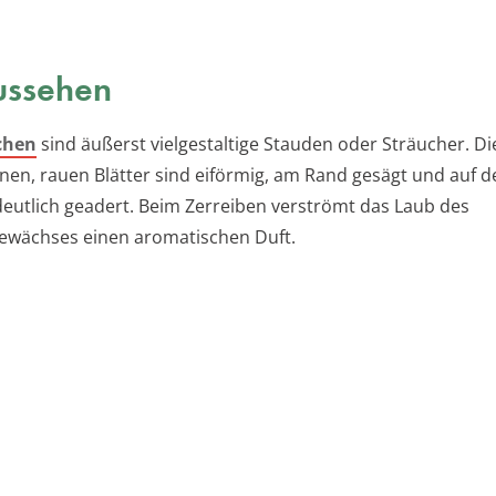
ussehen
chen
sind äußerst vielgestaltige Stauden oder Sträucher. Di
n, rauen Blätter sind eiförmig, am Rand gesägt und auf d
deutlich geadert. Beim Zerreiben verströmt das Laub des
ewächses einen aromatischen Duft.