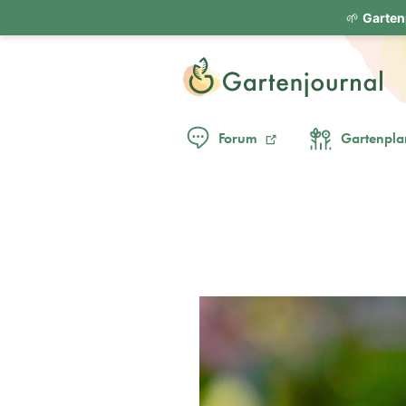
🌱
Garten
Forum
Gartenpla