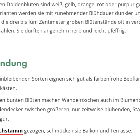
en Doldenblüten sind weiß, gelb, orange, rot oder purpur ge
Varianten werden sie mit zunehmender Blühdauer dunkler u
s die drei bis fünf Zentimeter großen Blütenstände oft in ve
rahlen. Sie durften angenehm herb und leicht pfeffrig.
ndung
einbleibenden Sorten eignen sich gut als farbenfrohe Bepfla
kästen.
ren bunten Blüten machen Wandelröschen auch im Blumen
dendecker zwischen größeren, nur zeitweise blühenden, St
gur.
chstamm
gezogen, schmücken sie Balkon und Terrasse.