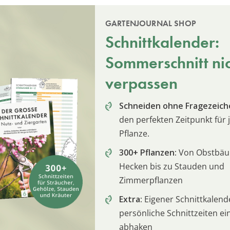
GARTENJOURNAL SHOP
Schnittkalender:
Sommerschnitt ni
verpassen
Schneiden ohne Fragezeich
den perfekten Zeitpunkt für 
Pflanze.
300+ Pflanzen:
Von Obstbä
Hecken bis zu Stauden und
Zimmerpflanzen
Extra:
Eigener Schnittkalend
persönliche Schnittzeiten e
abhaken