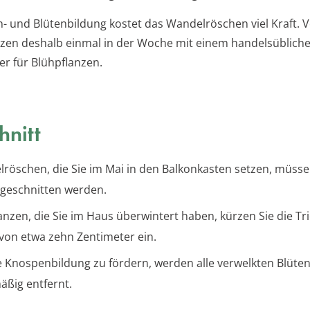
- und Blütenbildung kostet das Wandelröschen viel Kraft. 
anzen deshalb einmal in der Woche mit einem handelsüblich
er für Blühpflanzen.
hnitt
röschen, die Sie im Mai in den Balkonkasten setzen, müsse
geschnitten werden.
lanzen, die Sie im Haus überwintert haben, kürzen Sie die Tr
von etwa zehn Zentimeter ein.
 Knospenbildung zu fördern, werden alle verwelkten Blüte
äßig entfernt.