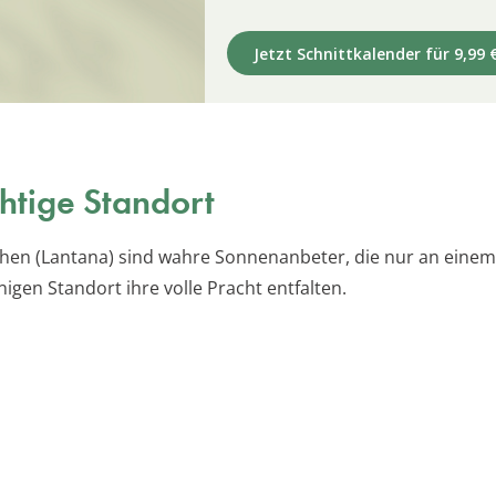
Jetzt Schnittkalender für 9,99 
chtige Standort
hen (Lantana) sind wahre Sonnenanbeter, die nur an eine
igen Standort ihre volle Pracht entfalten.