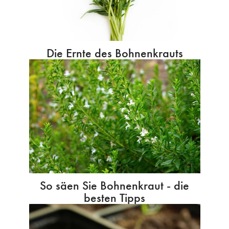
Die Ernte des Bohnenkrauts
So säen Sie Bohnenkraut - die
besten Tipps