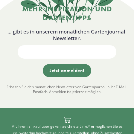
MEHR INSPIRATION UND
GARTENTIPPS
… gibt es in unserem monatlichen Gartenjournal-
Newsletter.
Erhalten Sie den monatlichen Newsletter von Gartenjournal in Ihr E-Mail-
Postfach. Abmelden ist jederzeit möglich.
Mit Ihrem Einkauf über gekennzeichnete Links* ermöglichen Sie es
uns, weiterhin hochwertige Inhalte zu erstellen, ohne Zusatzkosten