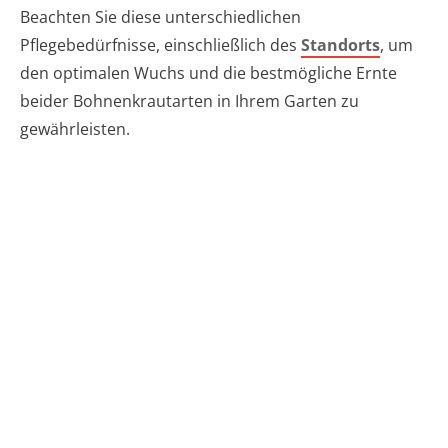
Beachten Sie diese unterschiedlichen
Pflegebedürfnisse, einschließlich des
Standorts
, um
den optimalen Wuchs und die bestmögliche Ernte
beider Bohnenkrautarten in Ihrem Garten zu
gewährleisten.