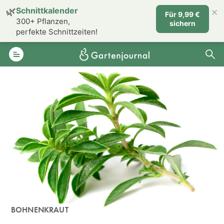
×
🌿
Schnittkalender
Für 9,99 €
300+ Pflanzen,
sichern
perfekte Schnittzeiten!
BOHNENKRAUT