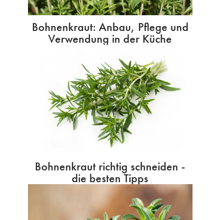
Bohnenkraut: Anbau, Pflege und
Verwendung in der Küche
Bohnenkraut richtig schneiden -
die besten Tipps