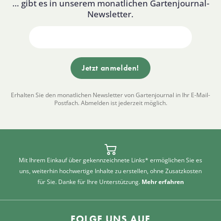
… gibt es in unserem monatlichen Gartenjournal-
Newsletter.
Erhalten Sie den monatlichen Newsletter von Gartenjournal in Ihr E-Mail-
Postfach. Abmelden ist jederzeit möglich.
Mit Ihrem Einkauf über gekennzeichnete Links* ermöglichen Sie es
uns, weiterhin hochwertige Inhalte zu erstellen, ohne Zusatzkosten
für Sie. Danke für Ihre Unterstützung.
Mehr erfahren
FOLGE UNS AUF