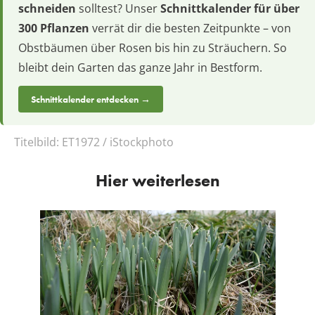
schneiden
solltest? Unser
Schnittkalender für über
300 Pflanzen
verrät dir die besten Zeitpunkte – von
Obstbäumen über Rosen bis hin zu Sträuchern. So
bleibt dein Garten das ganze Jahr in Bestform.
Schnittkalender entdecken →
Titelbild:
ET1972 / iStockphoto
Hier weiterlesen