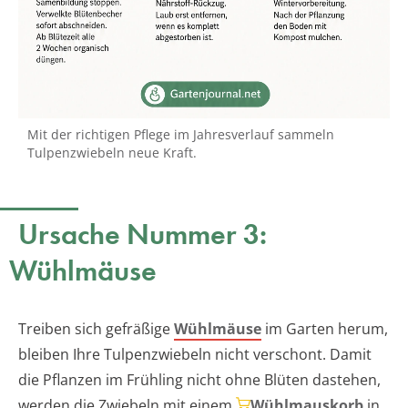
Mit der richtigen Pflege im Jahresverlauf sammeln
Tulpenzwiebeln neue Kraft.
Ursache Nummer 3:
Wühlmäuse
Treiben sich gefräßige
Wühlmäuse
im Garten herum,
bleiben Ihre Tulpenzwiebeln nicht verschont. Damit
die Pflanzen im Frühling nicht ohne Blüten dastehen,
werden die Zwiebeln mit einem
Wühlmauskorb
in