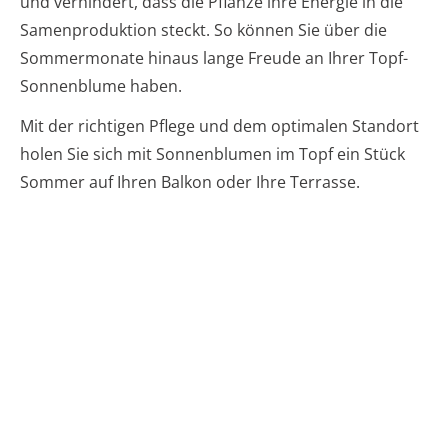
und verhindert, dass die Pflanze ihre Energie in die
Samenproduktion steckt. So können Sie über die
Sommermonate hinaus lange Freude an Ihrer Topf-
Sonnenblume haben.
Mit der richtigen Pflege und dem optimalen Standort
holen Sie sich mit Sonnenblumen im Topf ein Stück
Sommer auf Ihren Balkon oder Ihre Terrasse.