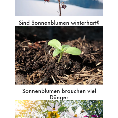
Sind Sonnenblumen winterhart?
Sonnenblumen brauchen viel
Dünger