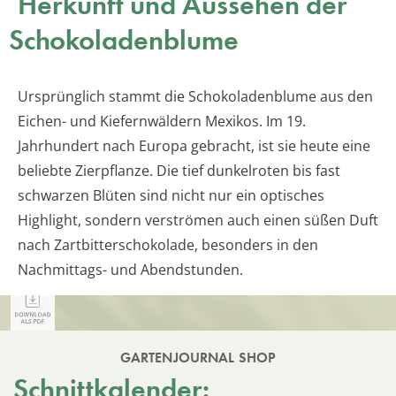
Herkunft und Aussehen der
Schokoladenblume
Ursprünglich stammt die Schokoladenblume aus den
Eichen- und Kiefernwäldern Mexikos. Im 19.
Jahrhundert nach Europa gebracht, ist sie heute eine
beliebte Zierpflanze. Die tief dunkelroten bis fast
schwarzen Blüten sind nicht nur ein optisches
Highlight, sondern verströmen auch einen süßen Duft
nach Zartbitterschokolade, besonders in den
Nachmittags- und Abendstunden.
GARTENJOURNAL SHOP
Schnittkalender: