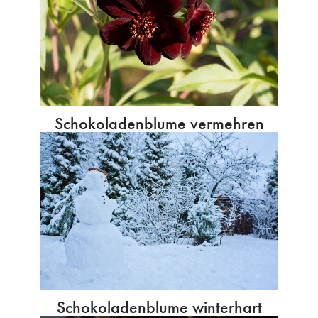
Schokoladenblume vermehren
Schokoladenblume winterhart