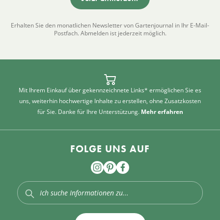
Erhalten Sie den monatlichen Newsletter von Gartenjournal in Ihr E-Mail-
Postfach. Abmelden ist jederzeit möglich.
Mit Ihrem Einkauf über gekennzeichnete Links* ermöglichen Sie es
uns, weiterhin hochwertige Inhalte zu erstellen, ohne Zusatzkosten
für Sie. Danke für Ihre Unterstützung.
Mehr erfahren
FOLGE UNS AUF