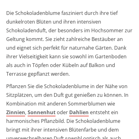
Die Schokoladenblume fasziniert durch ihre tief
dunkelroten Blüten und ihren intensiven
Schokoladenduft, der besonders im Hochsommer zur
Geltung kommt. Sie zieht zahlreiche Bestäuber an
und eignet sich perfekt für naturnahe Gärten. Dank
ihrer Vielseitigkeit kann sie sowohl im Gartenboden
als auch in Töpfen oder Kübeln auf Balkon und
Terrasse gepflanzt werden.
Pflanzen Sie die Schokoladenblume in der Nähe von
Sitzplätzen, um den Duft gut genießen zu können. In
Kombination mit anderen Sommerblumen wie
Zinnien
,
Sonnenhut
oder
Dahlien
entsteht ein
harmonisches Pflanzbild. Die Schokoladenblume
bringt mit ihrer intensiven Blütenfarbe und dem
unverwechselbaren Duft sowohl optisch als auch