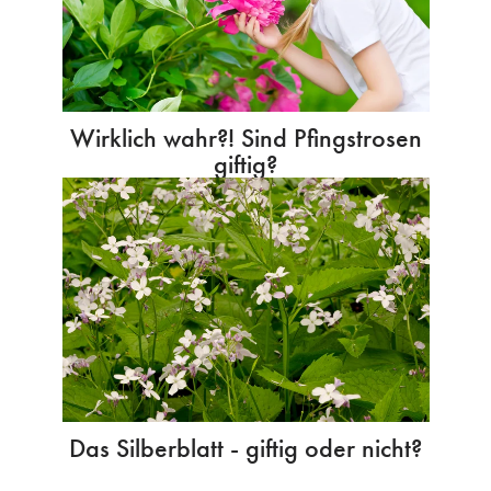
Wirklich wahr?! Sind Pfingstrosen
giftig?
Das Silberblatt - giftig oder nicht?