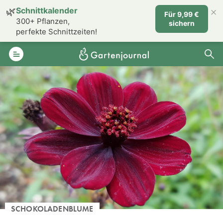
×
🌿
Schnittkalender
Für 9,99 €
300+ Pflanzen,
sichern
perfekte Schnittzeiten!
SCHOKOLADENBLUME