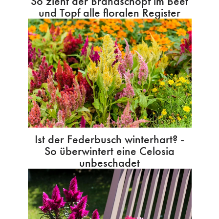
So zieht der Brandschopf im Beet
und Topf alle floralen Register
Ist der Federbusch winterhart? -
So überwintert eine Celosia
unbeschadet