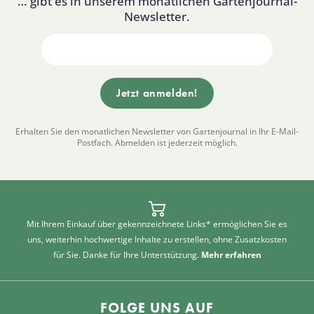
… gibt es in unserem monatlichen Gartenjournal-
Newsletter.
Erhalten Sie den monatlichen Newsletter von Gartenjournal in Ihr E-Mail-
Postfach. Abmelden ist jederzeit möglich.
Mit Ihrem Einkauf über gekennzeichnete Links* ermöglichen Sie es
uns, weiterhin hochwertige Inhalte zu erstellen, ohne Zusatzkosten
für Sie. Danke für Ihre Unterstützung.
Mehr erfahren
FOLGE UNS AUF