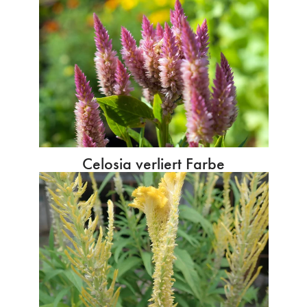
Celosia verliert Farbe