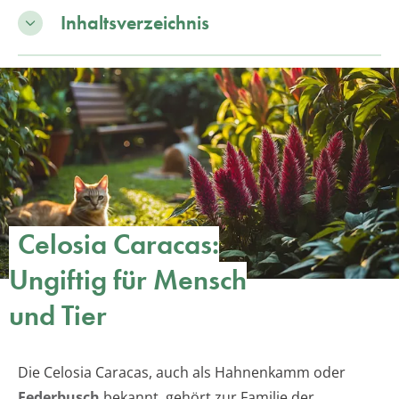
Inhaltsverzeichnis
Celosia Caracas:
Ungiftig für Mensch
und Tier
Die Celosia Caracas, auch als Hahnenkamm oder
Federbusch
bekannt, gehört zur Familie der