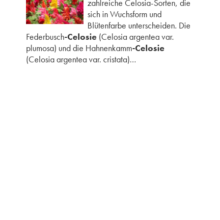
zahlreiche Celosia-Sorten, die
sich in Wuchsform und
Blütenfarbe unterscheiden. Die
Federbusch
-Celosie
(Celosia argentea var.
plumosa) und die Hahnenkamm
-Celosie
(Celosia argentea var. cristata)…