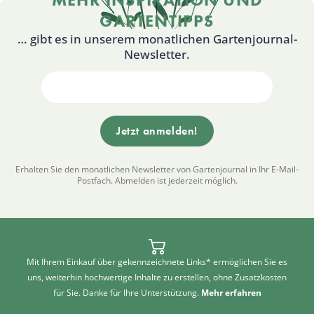
GARTENTIPPS
… gibt es in unserem monatlichen Gartenjournal-
Newsletter.
Erhalten Sie den monatlichen Newsletter von Gartenjournal in Ihr E-Mail-
Postfach. Abmelden ist jederzeit möglich.
Mit Ihrem Einkauf über gekennzeichnete Links* ermöglichen Sie es
uns, weiterhin hochwertige Inhalte zu erstellen, ohne Zusatzkosten
für Sie. Danke für Ihre Unterstützung.
Mehr erfahren