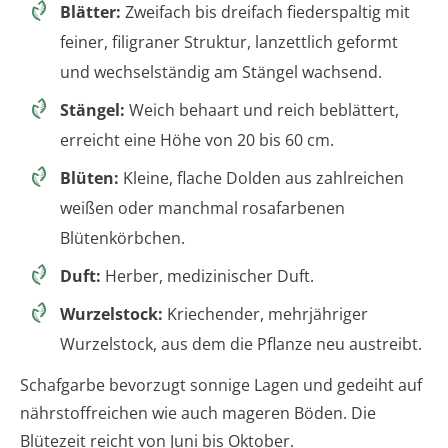
Blätter:
Zweifach bis dreifach fiederspaltig mit
feiner, filigraner Struktur, lanzettlich geformt
und wechselständig am Stängel wachsend.
Stängel:
Weich behaart und reich beblättert,
erreicht eine Höhe von 20 bis 60 cm.
Blüten:
Kleine, flache Dolden aus zahlreichen
weißen oder manchmal rosafarbenen
Blütenkörbchen.
Duft:
Herber, medizinischer Duft.
Wurzelstock:
Kriechender, mehrjähriger
Wurzelstock, aus dem die Pflanze neu austreibt.
Schafgarbe bevorzugt sonnige Lagen und gedeiht auf
nährstoffreichen wie auch mageren Böden. Die
Blütezeit reicht von Juni bis Oktober.