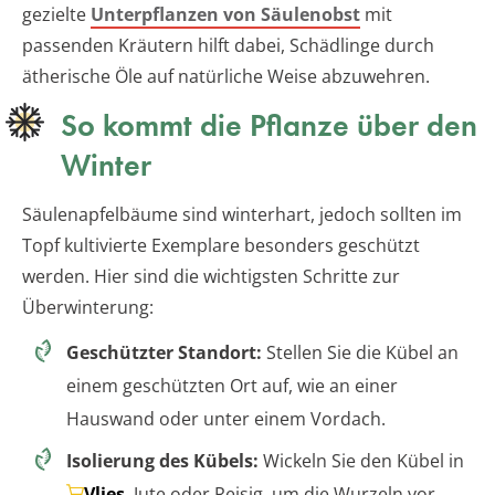
gezielte
Unterpflanzen von Säulenobst
mit
passenden Kräutern hilft dabei, Schädlinge durch
ätherische Öle auf natürliche Weise abzuwehren.
So kommt die Pflanze über den
Winter
Säulenapfelbäume sind winterhart, jedoch sollten im
Topf kultivierte Exemplare besonders geschützt
werden. Hier sind die wichtigsten Schritte zur
Überwinterung:
Geschützter Standort:
Stellen Sie die Kübel an
einem geschützten Ort auf, wie an einer
Hauswand oder unter einem Vordach.
Isolierung des Kübels:
Wickeln Sie den Kübel in
Vlies
, Jute oder Reisig, um die Wurzeln vor