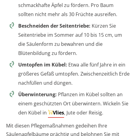
schmackhafte Äpfel zu fördern. Pro Baum
sollten nicht mehr als 30 Früchte ausreifen.
Beschneiden der Seitentriebe:
Kürzen Sie
Seitentriebe im Sommer auf 10 bis 15 cm, um
die Säulenform zu bewahren und die
Blütenbildung zu fördern.
Umtopfen im Kübel:
Etwa alle fünf Jahre in ein
größeres Gefäß umtopfen. Zwischenzeitlich Erde
nachfüllen und düngen.
Überwinterung:
Pflanzen im Kübel sollten an
einem geschützten Ort überwintern. Wickeln Sie
den Kübel in
Vlies
, Jute oder Reisig.
Mit diesen Pflegemaßnahmen gedeihen Ihre
Säulenapfelbäume prächtig und belohnen Sie mit