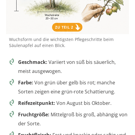
Wuchsform und die wichtigsten Pflegeschritte beim
Säulenapfel auf einen Blick.
Geschmack:
Variiert von süß bis säuerlich,
meist ausgewogen.
Farbe:
Von grün über gelb bis rot; manche
Sorten zeigen eine grün-rote Schattierung.
Reifezeitpunkt:
Von August bis Oktober.
Fruchtgröße:
Mittelgroß bis groß, abhängig von
der Sorte.
Fruchtfleisch:
Fest und knackig oder saftig und