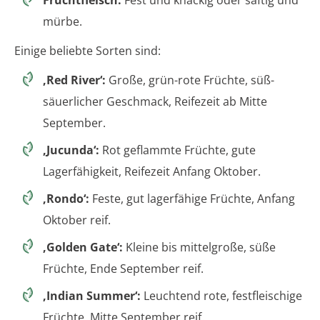
mürbe.
Einige beliebte Sorten sind:
‚Red River‘:
Große, grün-rote Früchte, süß-
säuerlicher Geschmack, Reifezeit ab Mitte
September.
‚Jucunda‘:
Rot geflammte Früchte, gute
Lagerfähigkeit, Reifezeit Anfang Oktober.
‚Rondo‘:
Feste, gut lagerfähige Früchte, Anfang
Oktober reif.
‚Golden Gate‘:
Kleine bis mittelgroße, süße
Früchte, Ende September reif.
‚Indian Summer‘:
Leuchtend rote, festfleischige
Früchte, Mitte September reif.