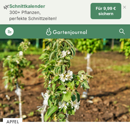
×
🌿
Schnittkalender
Für 9,99 €
300+ Pflanzen,
sichern
perfekte Schnittzeiten!
APFEL