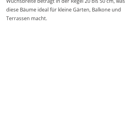
Wuchsbreite beträgt in der Regel 20 bis 50 cm, was
diese Bäume ideal für kleine Gärten, Balkone und
Terrassen macht.