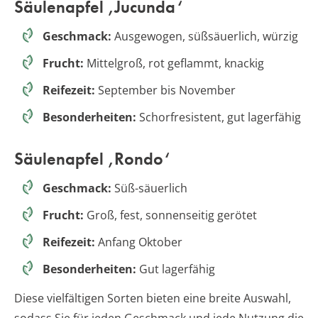
Säulenapfel ‚Jucunda‘
Geschmack:
Ausgewogen, süßsäuerlich, würzig
Frucht:
Mittelgroß, rot geflammt, knackig
Reifezeit:
September bis November
Besonderheiten:
Schorfresistent, gut lagerfähig
Säulenapfel ‚Rondo‘
Geschmack:
Süß-säuerlich
Frucht:
Groß, fest, sonnenseitig gerötet
Reifezeit:
Anfang Oktober
Besonderheiten:
Gut lagerfähig
Diese vielfältigen Sorten bieten eine breite Auswahl,
sodass Sie für jeden Geschmack und jede Nutzung die