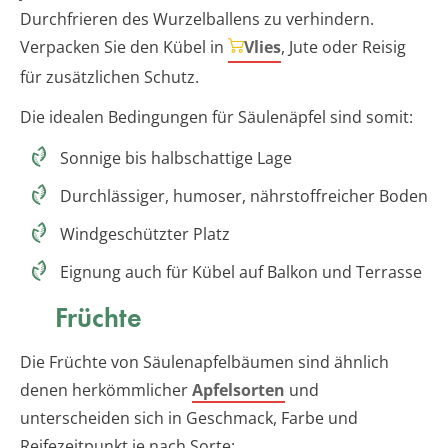
Durchfrieren des Wurzelballens zu verhindern.
Verpacken Sie den Kübel in
Vlies
, Jute oder Reisig
für zusätzlichen Schutz.
Die idealen Bedingungen für Säulenäpfel sind somit:
Sonnige bis halbschattige Lage
Durchlässiger, humoser, nährstoffreicher Boden
Windgeschützter Platz
Eignung auch für Kübel auf Balkon und Terrasse
Früchte
Die Früchte von Säulenapfelbäumen sind ähnlich
denen herkömmlicher
Apfelsorten
und
unterscheiden sich in Geschmack, Farbe und
Reifezeitpunkt je nach Sorte: