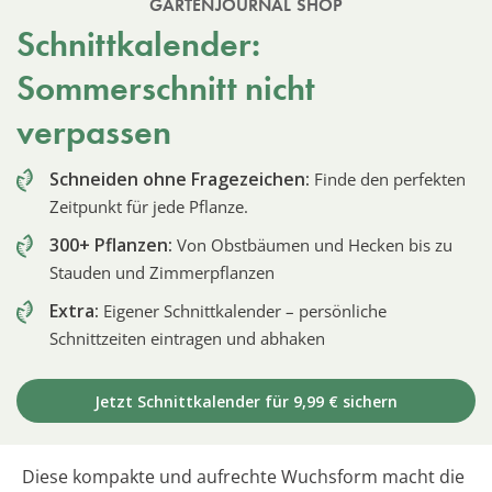
GARTENJOURNAL SHOP
Schnittkalender:
Sommerschnitt nicht
verpassen
Schneiden ohne Fragezeichen:
Finde den perfekten
Zeitpunkt für jede Pflanze.
300+ Pflanzen:
Von Obstbäumen und Hecken bis zu
Stauden und Zimmerpflanzen
Extra:
Eigener Schnittkalender – persönliche
Schnittzeiten eintragen und abhaken
Jetzt Schnittkalender für 9,99 € sichern
Diese kompakte und aufrechte Wuchsform macht die