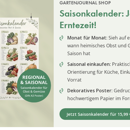
GARTENJOURNAL SHOP
Saisonkalender: Je
Erntezeit!
Monat für Monat:
Sieh auf e
wann heimisches Obst und
Saison hat
Saisonal einkaufen:
Praktis
Orientierung für Küche, Ein
Vorrat
Dekoratives Poster:
Gedruck
hochwertigem Papier im For
Jetzt Saisonkalender für 15,99 