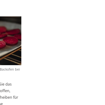
Backofen bei
Sie das
offen,
cheiben für
ne