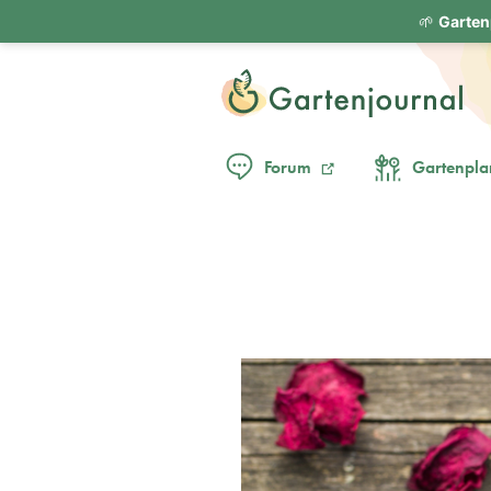
🌱
Garten
Forum
Gartenpla