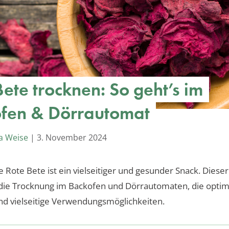
Bete trocknen: So geht’s im
fen & Dörrautomat
a Weise
|
3. November 2024
 Rote Bete ist ein vielseitiger und gesunder Snack. Dieser
 die Trocknung im Backofen und Dörrautomaten, die optim
d vielseitige Verwendungsmöglichkeiten.