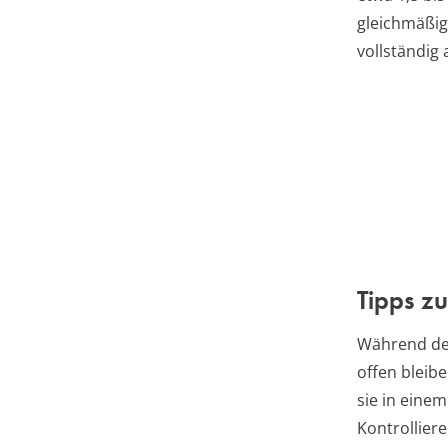
gleichmäßig
vollständig 
Tipps z
Während des
offen bleibe
sie in eine
Kontrollier