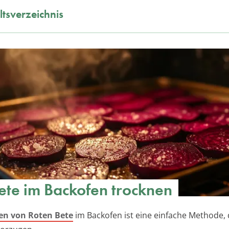
ltsverzeichnis
ete im Backofen trocknen
en von Roten Bete
im Backofen ist eine einfache Methode, d