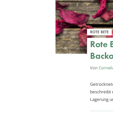
ROTE BETE
Rote 
Backo
Von
Corneli
Getrocknete
beschreibt
Lagerung un