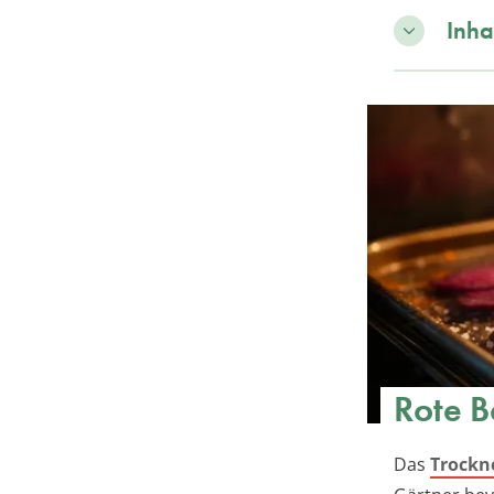
Inha
Rote B
Das
Trockn