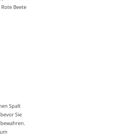
 Rote Beete
nen Spalt
 bevor Sie
u bewahren.
, um