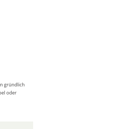
en gründlich
bel oder