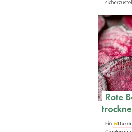
sicherzustel
Rote B
trockn
Ein
Dörr