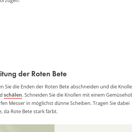
vorzugen.
itung der Roten Bete
ten Sie die Enden der Roten Bete abschneiden und die Knoll
nd
schälen
. Schneiden Sie die Knollen mit einem Gemüseho
fen Messer in möglichst dünne Scheiben. Tragen Sie dabei
 da Rote Bete stark färbt.