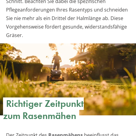
Schnitt. Beachten Sie dabei die spezifischen
Pflegeanforderungen Ihres Rasentyps und schneiden
Sie nie mehr als ein Drittel der Halmlänge ab. Diese
Vorgehensweise fördert gesunde, widerstandsfähige
Gräser.
Richtiger Zeitpunkt
zum Rasenmähen
Der Zeitpunkt des
Rasenmähens
beeinflusst das