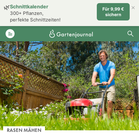
×
🌿
Schnittkalender
Für 9,99 €
300+ Pflanzen,
sichern
perfekte Schnittzeiten!
RASEN MÄHEN