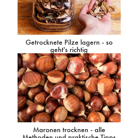
Getrocknete Pilze lagern - so
geht's richtig
Maronen trocknen - alle
Methoden und praktische Tipps