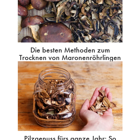
Die besten Methoden zum
Trocknen von Maronenröhrlingen
Pilzgenuss fürs ganze Jahr: So