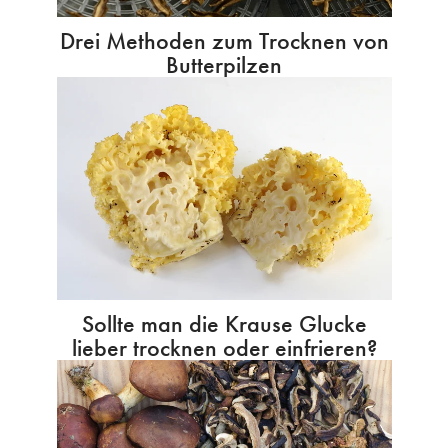
Drei Methoden zum Trocknen von
Butterpilzen
Sollte man die Krause Glucke
lieber trocknen oder einfrieren?