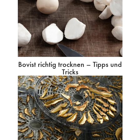
Bovist richtig trocknen – Tipps und
Tricks