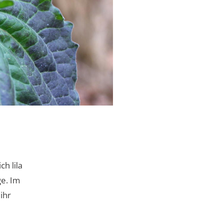
ch lila
ge. Im
ihr