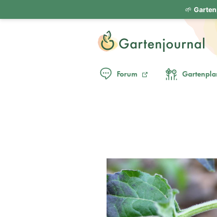
🌱
Garten
Forum
Gartenpla