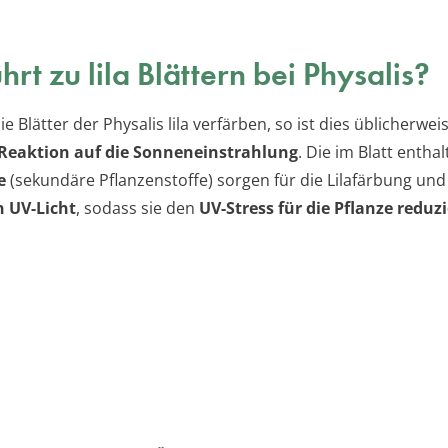
hrt zu lila Blättern bei Physalis?
e Blätter der Physalis lila verfärben, so ist dies üblicherwei
 Reaktion auf die Sonneneinstrahlung
. Die im Blatt entha
e
(sekundäre Pflanzenstoffe) sorgen für die Lilafärbung und
n UV-Licht
, sodass sie den
UV-Stress für die Pflanze reduz