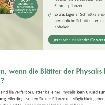
Zimmerpflanzen
Extra:
Eigener Schnittkalend
persönliche Schnittzeiten e
abhaken
Jetzt Schnittkalender für 9,99 
n, wenn die Blätter der Physalis l
n?
 sind lila verfärbte Blätter bei einer Physalis
kein Grund zur
ung
. Allerdings sollten Sie der Pflanze die Möglichkeit geben,