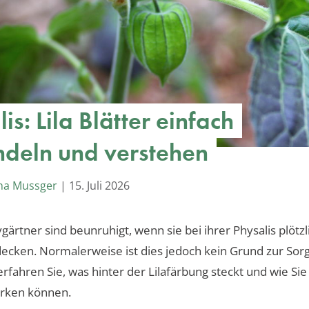
is: Lila Blätter einfach
deln und verstehen
ha Mussger
|
15. Juli 2026
ärtner sind beunruhigt, wenn sie bei ihrer Physalis plötzli
decken. Normalerweise ist dies jedoch kein Grund zur Sor
rfahren Sie, was hinter der Lilafärbung steckt und wie Sie 
rken können.