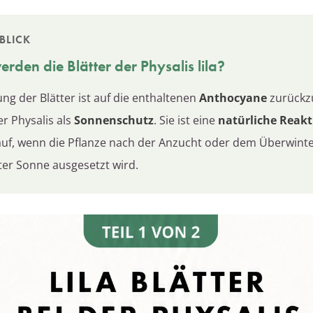
BLICK
rden die Blätter der
Physalis
lila?
ung der Blätter ist auf die enthaltenen
Anthocyane
zurückz
r Physalis als
Sonnenschutz
. Sie ist eine
natürliche Reakt
g auf, wenn die Pflanze nach der Anzucht oder dem Überwint
kter Sonne ausgesetzt wird.