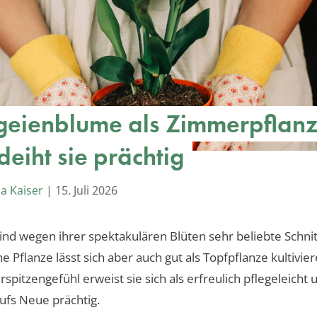
eienblume als Zimmerpflanz
deiht sie prächtig
a Kaiser
|
15. Juli 2026
 sind wegen ihrer spektakulären Blüten sehr beliebte Schn
e Pflanze lässt sich aber auch gut als Topfpflanze kultivier
spitzengefühl erweist sie sich als erfreulich pflegeleicht 
aufs Neue prächtig.