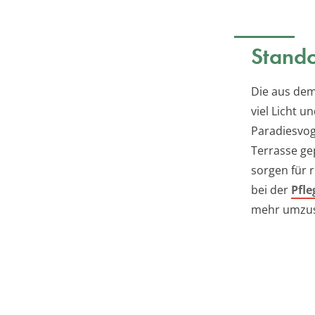
Stando
Die aus de
viel Licht 
Paradiesvog
Terrasse ge
sorgen für 
bei der
Pfle
mehr umzus