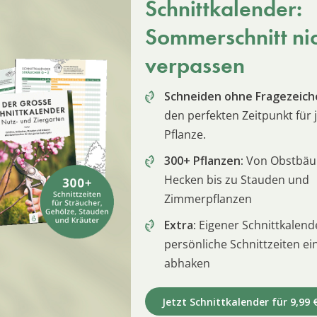
Schnittkalender:
Sommerschnitt ni
verpassen
Schneiden ohne Fragezeich
den perfekten Zeitpunkt für 
Pflanze.
300+ Pflanzen:
Von Obstbä
Hecken bis zu Stauden und
Zimmerpflanzen
Extra:
Eigener Schnittkalend
persönliche Schnittzeiten e
abhaken
Jetzt Schnittkalender für 9,99 