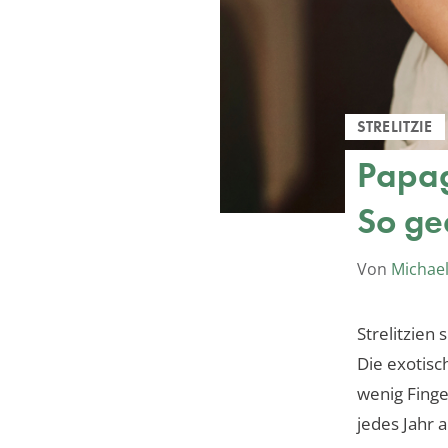
STRELITZIE
Papag
So ge
Von
Michael
Strelitzien
Die exotisch
wenig Finger
jedes Jahr 