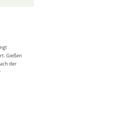
ingt
rt. Gießen
nach der
r