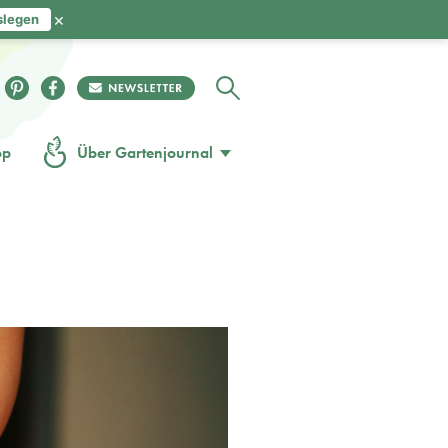
×
slegen
op
Über Gartenjournal