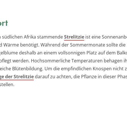
rt
m südlichen Afrika stammende
Strelitzie
ist eine Sonnenanbe
und Wärme benötigt. Während der Sommermonate sollte die
elblume deshalb an einem vollsonnigen Platz auf dem Balk
pflegt werden. Hochsommerliche Temperaturen behagen ih
reiche Blütenbildung. Um die empfindlichen Knospen nicht zu
ge der Strelitzie
darauf zu achten, die Pflanze in dieser Pha
tellen.