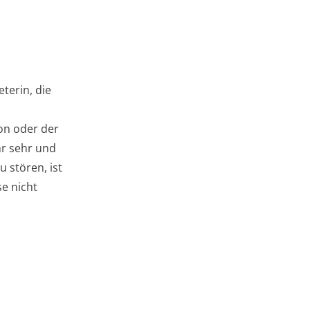
terin, die
on oder der
r sehr und
 stören, ist
se nicht