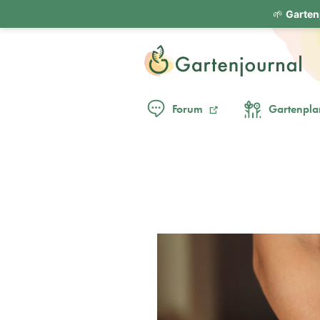
🌱
Garten
Forum
Gartenpla