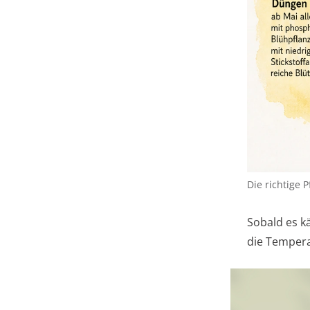
Die richtige
Sobald es kä
die Temperat