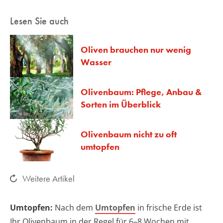
Lesen Sie auch
Oliven brauchen nur wenig
Wasser
Olivenbaum: Pflege, Anbau &
Sorten im Überblick
Olivenbaum nicht zu oft
umtopfen
Weitere Artikel
Umtopfen:
Nach dem
Umtopfen
in frische Erde ist
Ihr Olivenbaum in der Regel für 6–8 Wochen mit