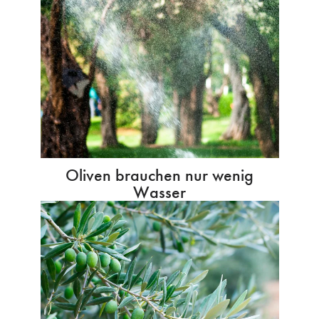
Oliven brauchen nur wenig
Wasser