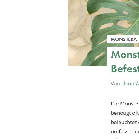
MONSTERA
Monst
Befes
Von
Elena 
Die Monster
benötigt oft
beleuchtet 
umfassende