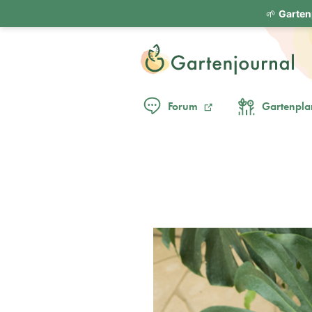
🌱
Garten
Forum
Gartenpla