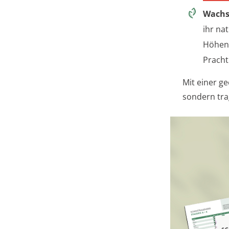
Wachs
ihr na
Höhenw
Pracht
Mit einer ge
sondern tra