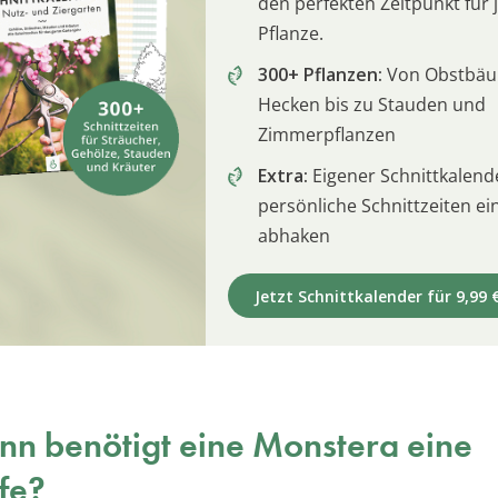
den perfekten Zeitpunkt für 
Pflanze.
300+ Pflanzen:
Von Obstbä
Hecken bis zu Stauden und
Zimmerpflanzen
Extra:
Eigener Schnittkalend
persönliche Schnittzeiten e
abhaken
Jetzt Schnittkalender für 9,99 
n benötigt eine Monstera eine
fe?