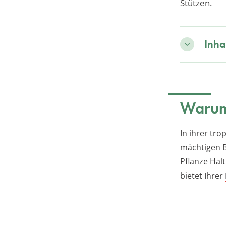
Stützen.
Inha
Warum
In ihrer tr
mächtigen B
Pflanze Halt
bietet Ihrer