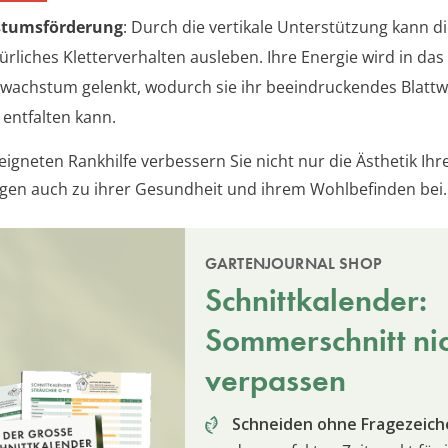
tumsförderung
: Durch die vertikale Unterstützung kann d
türliches Kletterverhalten ausleben. Ihre Energie wird in das
achstum gelenkt, wodurch sie ihr beeindruckendes Blattwe
 entfalten kann.
eigneten Rankhilfe verbessern Sie nicht nur die Ästhetik Ih
gen auch zu ihrer Gesundheit und ihrem Wohlbefinden bei.
GARTENJOURNAL SHOP
Schnittkalender:
Sommerschnitt ni
verpassen
Schneiden ohne Fragezeich