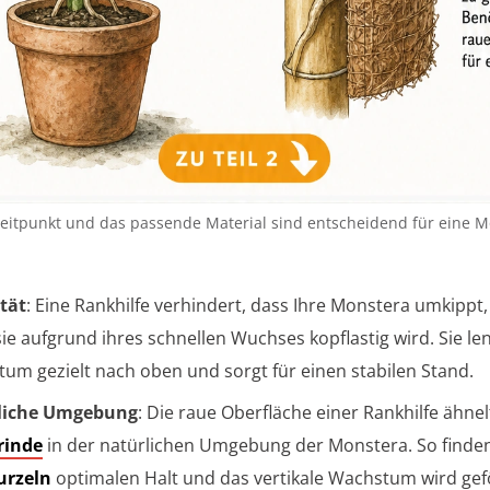
Zeitpunkt und das passende Material sind entscheidend für eine M
ität
: Eine Rankhilfe verhindert, dass Ihre Monstera umkippt
ie aufgrund ihres schnellen Wuchses kopflastig wird. Sie le
um gezielt nach oben und sorgt für einen stabilen Stand.
liche Umgebung
: Die raue Oberfläche einer Rankhilfe ähnel
inde
in der natürlichen Umgebung der Monstera. So finden
urzeln
optimalen Halt und das vertikale Wachstum wird gef