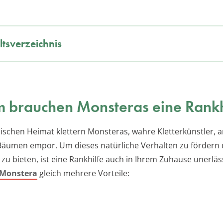
ltsverzeichnis
 brauchen Monsteras eine Rankh
opischen Heimat klettern Monsteras, wahre Kletterkünstler, 
äumen empor. Um dieses natürliche Verhalten zu fördern 
 zu bieten, ist eine Rankhilfe auch in Ihrem Zuhause unerläss
Monstera
gleich mehrere Vorteile: