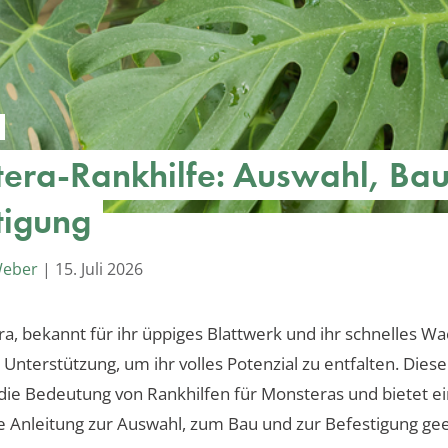
era-Rankhilfe: Auswahl, Ba
tigung
Weber
|
15. Juli 2026
a, bekannt für ihr üppiges Blattwerk und ihr schnelles W
 Unterstützung, um ihr volles Potenzial zu entfalten. Diese
die Bedeutung von Rankhilfen für Monsteras und bietet e
 Anleitung zur Auswahl, zum Bau und zur Befestigung ge