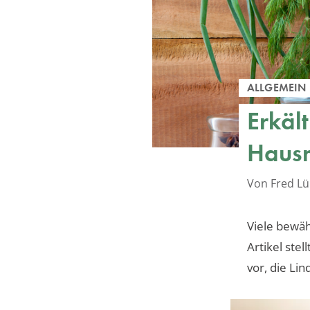
ALLGEMEIN
Erkäl
Hausm
Von Fred L
Viele bewäh
Artikel ste
vor, die Li