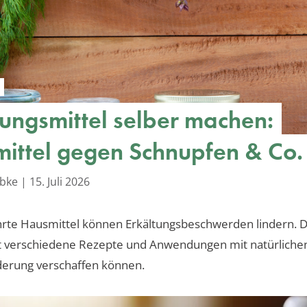
tungsmittel selber machen:
ittel gegen Schnupfen & Co.
übke
|
15. Juli 2026
rte Hausmittel können Erkältungsbeschwerden lindern. D
llt verschiedene Rezepte und Anwendungen mit natürliche
nderung verschaffen können.