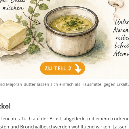
nd Majoran-Butter lassen sich einfach als Hausmittel gegen Erkäl
ckel
 feuchtes Tuch auf der Brust, abgedeckt mit einem trocken
sten und Bronchialbeschwerden wohltuend wirken. Lassen 