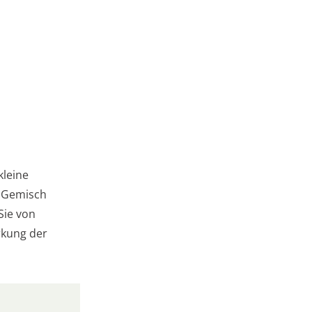
kleine
s Gemisch
Sie von
irkung der