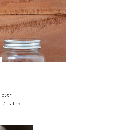
ieser
n Zutaten