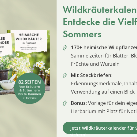
Wildkräuterkalen
Entdecke die Vielf
Sommers
170+ heimische Wildpflanze
Sammelzeiten für Blätter, Bl
Früchte und Wurzeln
Mit Steckbriefen:
Erkennungsmerkmale, Inhalt
Verwendung auf einen Blick
Bonus:
Vorlage für dein eige
Herbarium mit Platz für Not
Jetzt Wildkräuterkalender für 9
sichern!