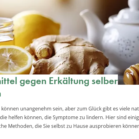
ttel gegen Erkältung selber
n
 können unangenehm sein, aber zum Glück gibt es viele nat
 die helfen können, die Symptome zu lindern. Hier sind eini
che Methoden, die Sie selbst zu Hause ausprobieren könne