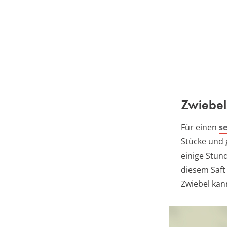
Zwiebel
Für einen
s
Stücke und 
einige Stun
diesem Saft 
Zwiebel kan