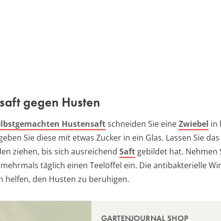
saft gegen Husten
elbstgemachten Hustensaft
schneiden Sie eine
Zwiebel
in 
geben Sie diese mit etwas Zucker in ein Glas. Lassen Sie da
den ziehen, bis sich ausreichend
Saft
gebildet hat. Nehmen 
mehrmals täglich einen Teelöffel ein. Die antibakterielle W
n helfen, den Husten zu beruhigen.
GARTENJOURNAL SHOP