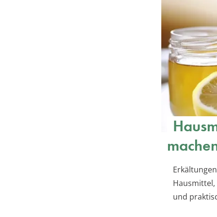
Hausmi
mache
Erkältungen
Hausmittel,
und praktis