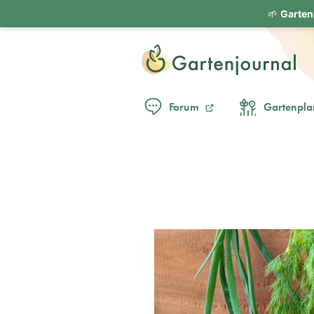
🌱
Garten
Forum
Gartenpla