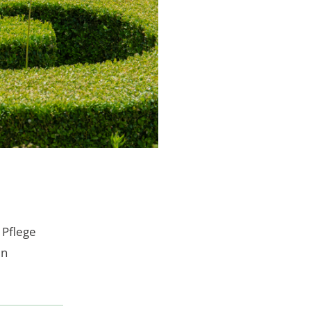
 Pflege
in