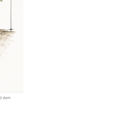
nd dem