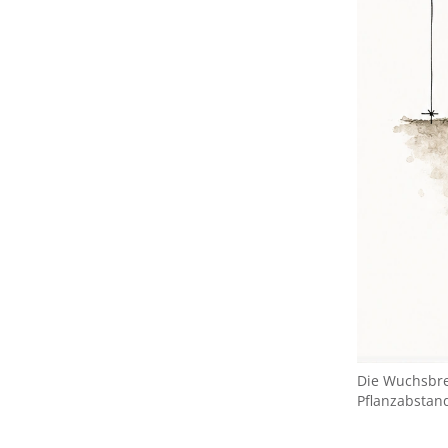
Die Wuchsbre
Pflanzabstan