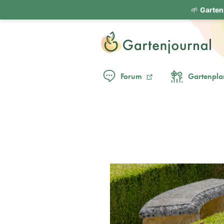
🌱
Garten
Forum
Gartenpla