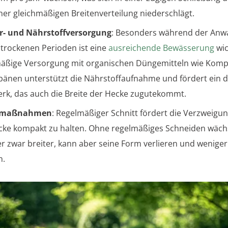
ner gleichmäßigen Breitenverteilung niederschlägt.
r- und Nährstoffversorgung
: Besonders während der An
 trockenen Perioden ist eine
ausreichende Bewässerung
wic
äßige Versorgung mit organischen Düngemitteln wie Komp
änen unterstützt die Nährstoffaufnahme und fördert ein d
erk, das auch die Breite der Hecke zugutekommt.
emaßnahmen
: Regelmäßiger Schnitt fördert die Verzweigung
cke kompakt zu halten. Ohne regelmäßiges Schneiden wäch
er zwar breiter, kann aber seine Form verlieren und weniger
n.