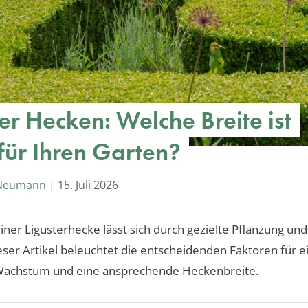
er Hecken: Welche Breite ist
 für Ihren Garten?
 Neumann
|
15. Juli 2026
einer Ligusterhecke lässt sich durch gezielte Pflanzung und
eser Artikel beleuchtet die entscheidenden Faktoren für e
Wachstum und eine ansprechende Heckenbreite.