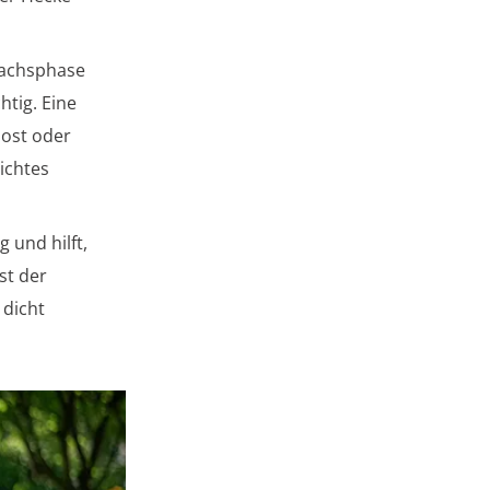
wachsphase
htig. Eine
ost oder
ichtes
 und hilft,
st der
 dicht