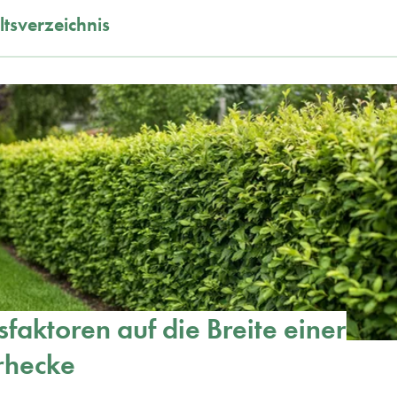
ltsverzeichnis
ssfaktoren auf die Breite einer
rhecke